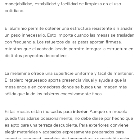
manejabilidad, estabilidad y facilidad de limpieza en el uso
cotidiano.
El aluminio permite obtener una estructura resistente sin añadir
un peso innecesario. Esto importa cuando las mesas se trasladan
con frecuencia. Los refuerzos de las patas aportan firmeza,
mientras que el acabado lacado permite integrar la estructura en
distintos proyectos decorativos.
La melamina ofrece una superficie uniforme y fácil de mantener.
El tablero regruesado aporta presencia visual y ayuda a que la
mesa encaje en comedores donde se busca una imagen más
sólida que la de los tableros excesivamente finos.
Estas mesas están indicadas para
interior
. Aunque un modelo
pueda trasladarse ocasionalmente, no debe darse por hecho que
es apto para una terraza descubierta. Para exteriores conviene
elegir materiales y acabados expresamente preparados para
soportar humedad, cambios de temperatura y exposición solar.