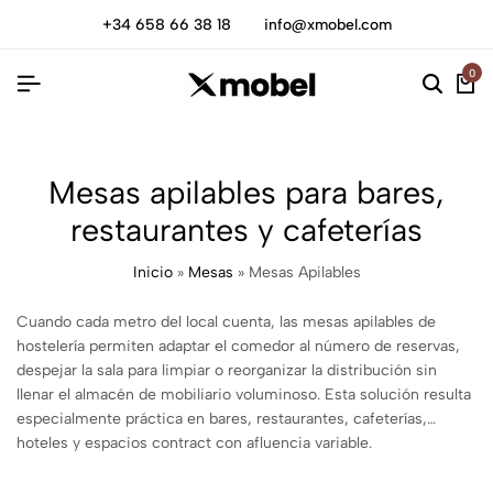
+34 658 66 38 18
info@xmobel.com
0
Mesas apilables para bares,
restaurantes y cafeterías
Inicio
»
Mesas
»
Mesas Apilables
Cuando cada metro del local cuenta, las mesas apilables de
hostelería permiten adaptar el comedor al número de reservas,
despejar la sala para limpiar o reorganizar la distribución sin
llenar el almacén de mobiliario voluminoso. Esta solución resulta
especialmente práctica en bares, restaurantes, cafeterías,
hoteles y espacios contract con afluencia variable.