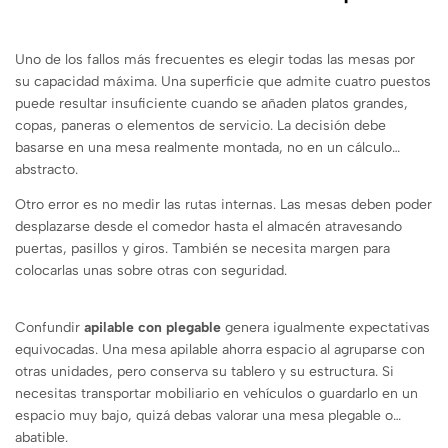
Uno de los fallos más frecuentes es elegir todas las mesas por
su capacidad máxima. Una superficie que admite cuatro puestos
puede resultar insuficiente cuando se añaden platos grandes,
copas, paneras o elementos de servicio. La decisión debe
basarse en una mesa realmente montada, no en un cálculo
abstracto.
Otro error es no medir las rutas internas. Las mesas deben poder
desplazarse desde el comedor hasta el almacén atravesando
puertas, pasillos y giros. También se necesita margen para
colocarlas unas sobre otras con seguridad.
Confundir
apilable con plegable
genera igualmente expectativas
equivocadas. Una mesa apilable ahorra espacio al agruparse con
otras unidades, pero conserva su tablero y su estructura. Si
necesitas transportar mobiliario en vehículos o guardarlo en un
espacio muy bajo, quizá debas valorar una mesa plegable o
abatible.