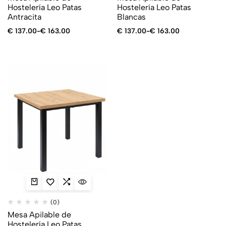
Hostelería Leo Patas
Hostelería Leo Patas
Antracita
Blancas
€
137.00
-
€
163.00
€
137.00
-
€
163.00
(0)
Mesa Apilable de
Hostelería Leo Patas