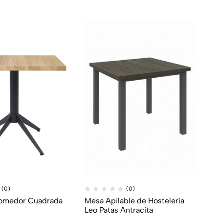
(0)
(0)
omedor Cuadrada
Mesa Apilable de Hostelería
Leo Patas Antracita