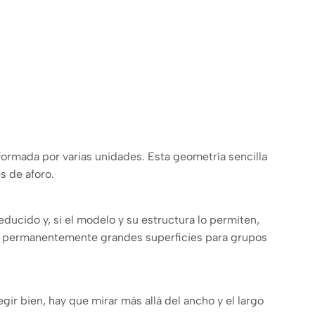
 formada por varias unidades. Esta geometría sencilla
s de aforo.
ducido y, si el modelo y su estructura lo permiten,
ervar permanentemente grandes superficies para grupos
ir bien, hay que mirar más allá del ancho y el largo