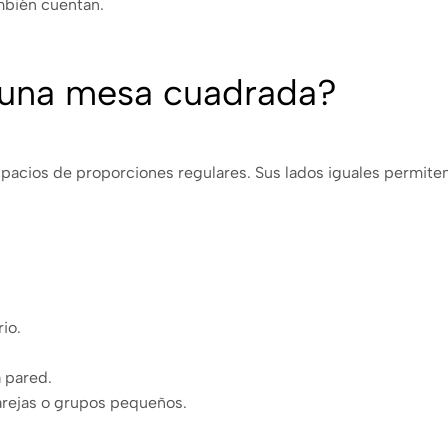
ambién cuentan.
 una mesa cuadrada?
acios de proporciones regulares. Sus lados iguales permiten 
io.
 pared.
arejas o grupos pequeños.