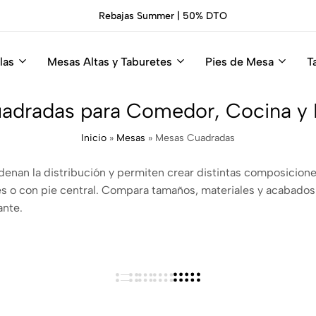
Rebajas Summer | 50% DTO
las
Mesas Altas y Taburetes
Pies de Mesa
T
adradas para Comedor, Cocina y H
Inicio
»
Mesas
»
Mesas Cuadradas
enan la distribución y permiten crear distintas composicione
es o con pie central. Compara tamaños, materiales y acabados
ante.