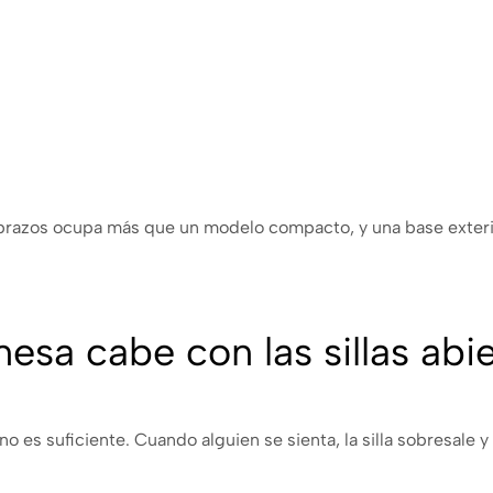
abrazos ocupa más que un modelo compacto, y una base exterior
sa cabe con las sillas abie
o es suficiente. Cuando alguien se sienta, la silla sobresale 