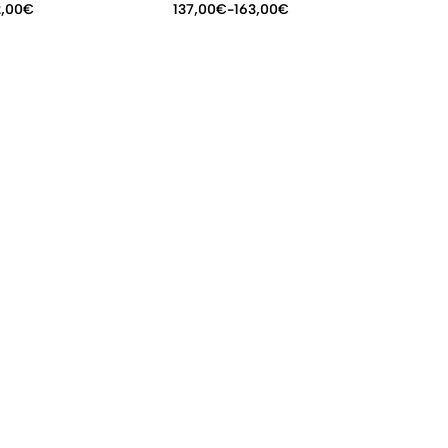
2,00
€
137,00
€
-
163,00
€