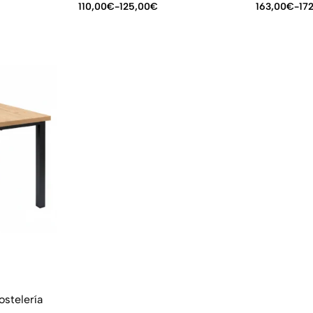
110,00
€
-
125,00
€
163,00
€
-
17
ostelería