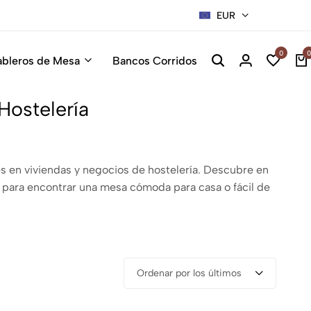
EUR
Sillas Pre
0
0
ableros de Mesa
Bancos Corridos
ostelería
s en viviendas y negocios de hostelería. Descubre en
 para encontrar una mesa cómoda para casa o fácil de
Ordenar por los últimos