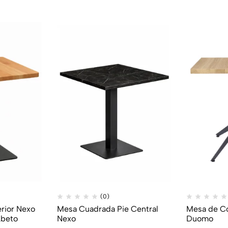
(0)
rior Nexo
Mesa Cuadrada Pie Central
Mesa de C
Abeto
Nexo
Duomo