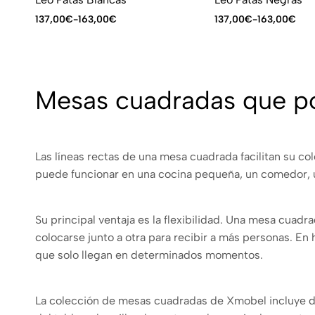
137,00
€
-
163,00
€
137,00
€
-
163,00
€
Mesas cuadradas que po
Las líneas rectas de una mesa cuadrada facilitan su co
puede funcionar en una cocina pequeña, un comedor, un
Su principal ventaja es la flexibilidad. Una mesa cuad
colocarse junto a otra para recibir a más personas. En
que solo llegan en determinados momentos.
La colección de mesas cuadradas de Xmobel incluye dife