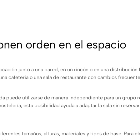
nen orden en el espacio
locación junto a una pared, en un rincón o en una distribución
a cafetería o una sala de restaurante con cambios frecuente
rada puede utilizarse de manera independiente para un grupo re
 hostelería, esta posibilidad ayuda a adaptar la sala sin res
rentes tamaños, alturas, materiales y tipos de base. Para eleg