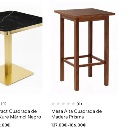
(0)
(0)
ract Cuadrada de
Mesa Alta Cuadrada de
 Kure Mármol Negro
Madera Prisma
2,00
€
137,00
€
-
186,00
€