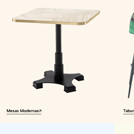
Mesas Modernas
Tabur