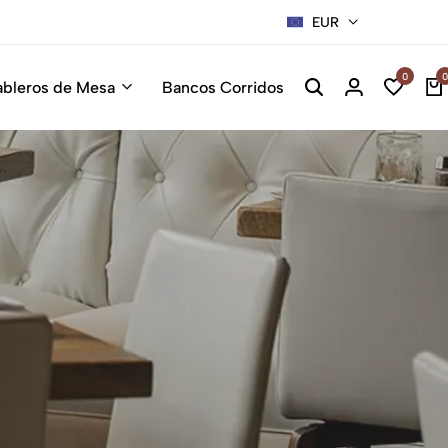
EUR
0
0
ableros de Mesa
Bancos Corridos