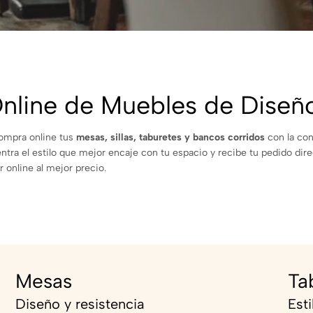
nline de Muebles de Diseñ
Compra online tus
mesas, sillas, taburetes y bancos corridos
con la con
entra el estilo que mejor encaje con tu espacio y recibe tu pedido di
 online al mejor precio.
Mesas
Ta
Diseño y resistencia
Est