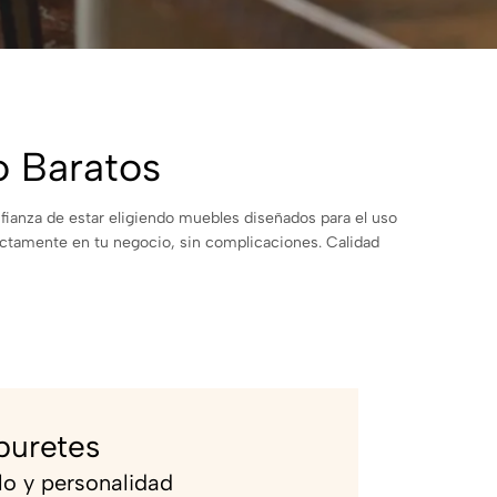
o Baratos
fianza de estar eligiendo muebles diseñados para el uso
rectamente en tu negocio, sin complicaciones. Calidad
buretes
ilo y personalidad