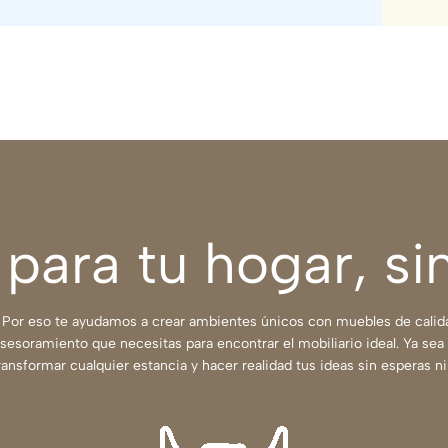
para tu hogar, si
Por eso te ayudamos a crear ambientes únicos con muebles de calidad
 asesoramiento que necesitas para encontrar el mobiliario ideal. Ya se
ransformar cualquier estancia y hacer realidad tus ideas sin esperas n