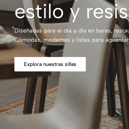
estilo y resi
Diseñadas para el día a día en bares, restau
Cómodas, modernas y listas para aguantar 
Explora nuestras sillas