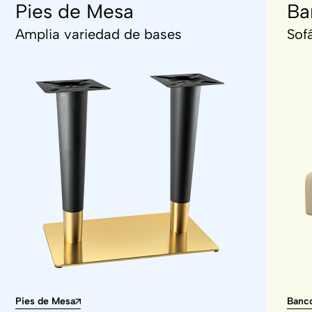
Pies de Mesa
Ba
Amplia variedad de bases
Sof
Pies de Mesa
Banco