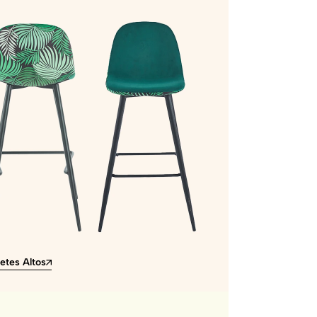
etes Altos