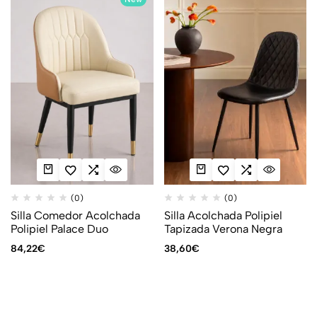
(0)
(0)
Silla Comedor Acolchada
Silla Acolchada Polipiel
Polipiel Palace Duo
Tapizada Verona Negra
84,22
€
38,60
€