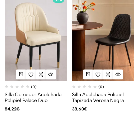
(0)
(0)
Silla Comedor Acolchada
Silla Acolchada Polipiel
Polipiel Palace Duo
Tapizada Verona Negra
84,22
€
38,60
€