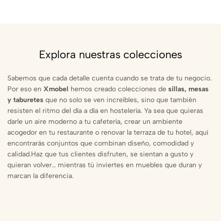
Explora nuestras colecciones
Sabemos que cada detalle cuenta cuando se trata de tu negocio.
Por eso en
Xmobel
hemos creado colecciones de
sillas, mesas
y taburetes
que no solo se ven increíbles, sino que también
resisten el ritmo del día a día en hostelería. Ya sea que quieras
darle un aire moderno a tu cafetería, crear un ambiente
acogedor en tu restaurante o renovar la terraza de tu hotel, aquí
encontrarás conjuntos que combinan diseño, comodidad y
calidad.Haz que tus clientes disfruten, se sientan a gusto y
quieran volver… mientras tú inviertes en muebles que duran y
marcan la diferencia.