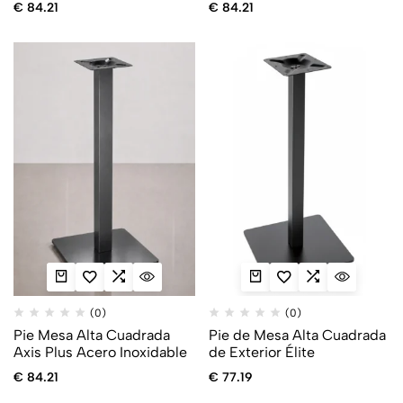
€
84.21
€
84.21
(0)
(0)
Pie Mesa Alta Cuadrada
Pie de Mesa Alta Cuadrada
Axis Plus Acero Inoxidable
de Exterior Élite
€
84.21
€
77.19