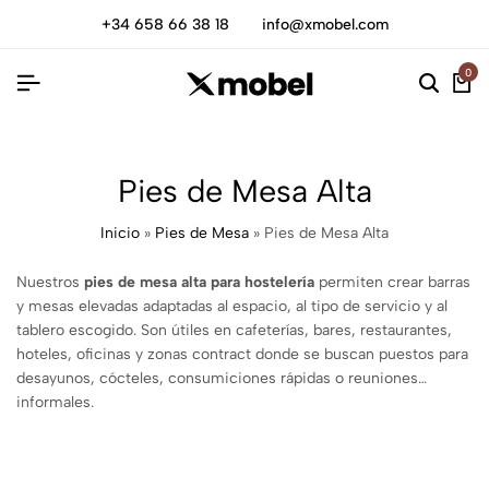
+34 658 66 38 18
info@xmobel.com
0
Pies de Mesa Alta
Inicio
»
Pies de Mesa
»
Pies de Mesa Alta
Nuestros
pies de mesa alta para hostelería
permiten crear barras
y mesas elevadas adaptadas al espacio, al tipo de servicio y al
tablero escogido. Son útiles en cafeterías, bares, restaurantes,
hoteles, oficinas y zonas contract donde se buscan puestos para
desayunos, cócteles, consumiciones rápidas o reuniones
informales.