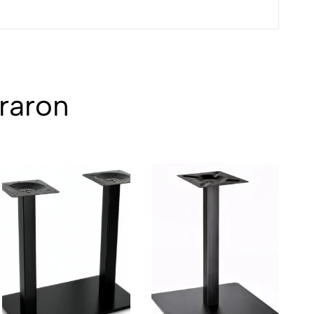
raron