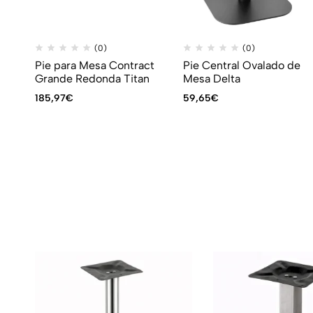
(0)
(0)
Pie para Mesa Contract
Pie Central Ovalado de
Grande Redonda Titan
Mesa Delta
185,97
€
59,65
€