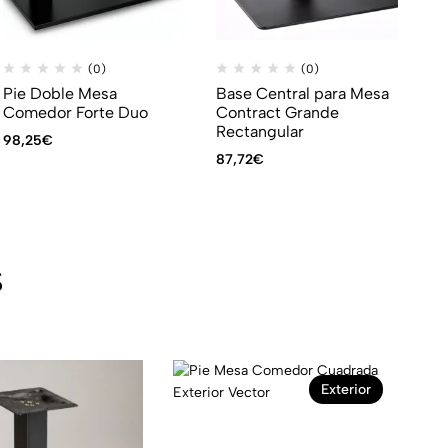
(0)
(0)
Pie Doble Mesa
Base Central para Mesa
Comedor Forte Duo
Contract Grande
Rectangular
98,25
€
87,72
€
s
Exterior