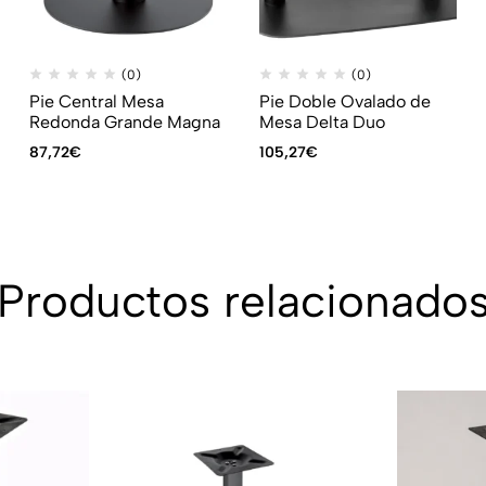
(0)
(0)
Pie Central Mesa
Pie Doble Ovalado de
Redonda Grande Magna
Mesa Delta Duo
87,72
€
105,27
€
Productos relacionado