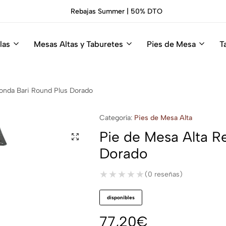
Rebajas Summer | 50% DTO
las
Mesas Altas y Taburetes
Pies de Mesa
T
onda Bari Round Plus Dorado
Categoría:
Pies de Mesa Alta
Pie de Mesa Alta R
Dorado
★★★★★
★★★★★
(0 reseñas)
disponibles
77,20
€