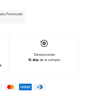
aña Peninsular:
Devoluciones
15 días
de la compra.
s
.