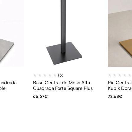
(0)
Cuadrada
Base Central de Mesa Alta
Pie Centra
ble
Cuadrada Forte Square Plus
Kubik Dora
66,67
€
73,68
€