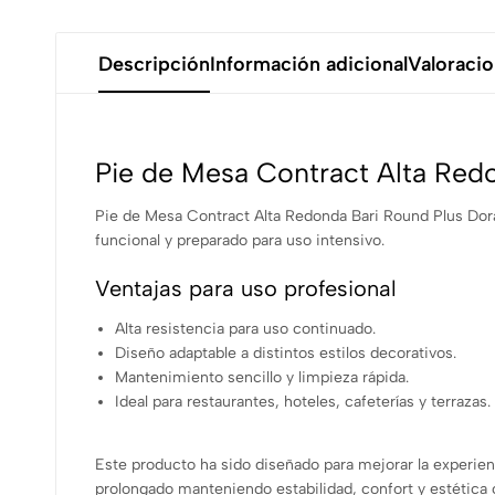
Descripción
Información adicional
Valoracio
Pie de Mesa Contract Alta Red
Pie de Mesa Contract Alta Redonda Bari Round Plus Dorad
funcional y preparado para uso intensivo.
Ventajas para uso profesional
Alta resistencia para uso continuado.
Diseño adaptable a distintos estilos decorativos.
Mantenimiento sencillo y limpieza rápida.
Ideal para restaurantes, hoteles, cafeterías y terrazas.
Este producto ha sido diseñado para mejorar la experien
prolongado manteniendo estabilidad, confort y estétic