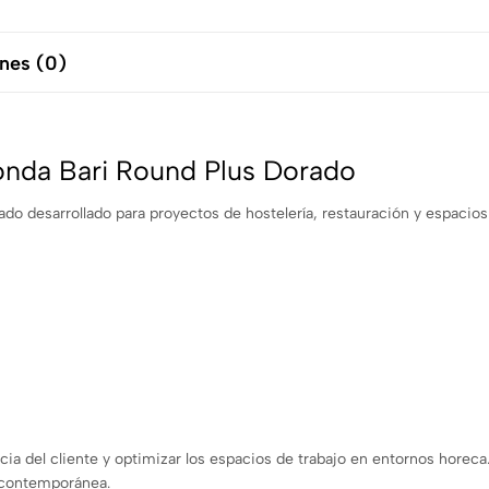
nes (0)
onda Bari Round Plus Dorado
o desarrollado para proyectos de hostelería, restauración y espacios
cia del cliente y optimizar los espacios de trabajo en entornos horec
a contemporánea.