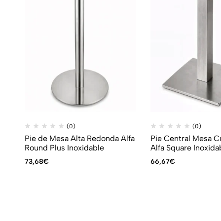
(0)
(0)
Pie de Mesa Alta Redonda Alfa
Pie Central Mesa 
Round Plus Inoxidable
Alfa Square Inoxida
73,68
€
66,67
€