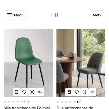
Sort
FILTRAR
(0)
(0)
Silla Acolchada de Polipiel
Silla Antimanchas de