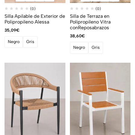
(0)
(0)
Silla Apilable de Exterior de
Silla de Terraza en
Polipropileno Alessa
Polipropileno Vitra
conReposabrazos
35,09
€
38,60
€
Negro
Gris
Negro
Gris