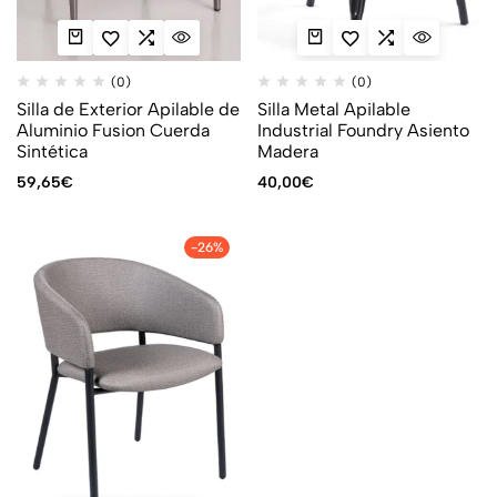
(0)
(0)
Silla de Exterior Apilable de
Silla Metal Apilable
Aluminio Fusion Cuerda
Industrial Foundry Asiento
Sintética
Madera
59,65
€
40,00
€
-26%