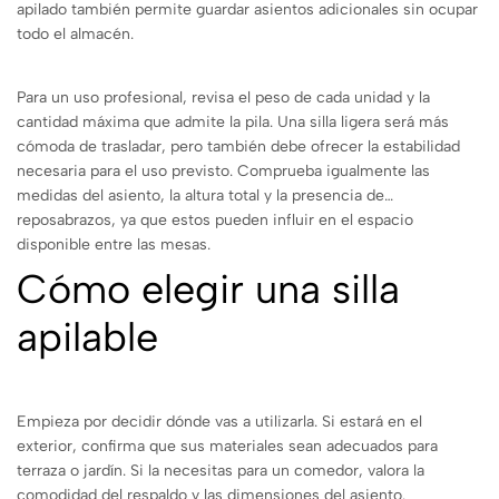
apilado también permite guardar asientos adicionales sin ocupar
todo el almacén.
Para un uso profesional, revisa el peso de cada unidad y la
cantidad máxima que admite la pila. Una silla ligera será más
cómoda de trasladar, pero también debe ofrecer la estabilidad
necesaria para el uso previsto. Comprueba igualmente las
medidas del asiento, la altura total y la presencia de
reposabrazos, ya que estos pueden influir en el espacio
disponible entre las mesas.
Cómo elegir una silla
apilable
Empieza por decidir dónde vas a utilizarla. Si estará en el
exterior, confirma que sus materiales sean adecuados para
terraza o jardín. Si la necesitas para un comedor, valora la
comodidad del respaldo y las dimensiones del asiento.