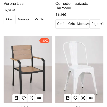
Verona Lisa
Comedor Tapizada
Harmony
32,28
€
56,14
€
Gris
Naranja
Verde
Café
Gris
Mostaza
Rojo
+1
-30%