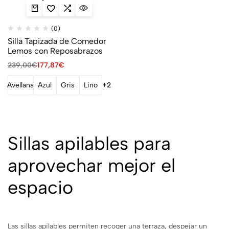
(0)
Silla Tapizada de Comedor
Lemos con Reposabrazos
239,00
€
177,87
€
Avellana
Azul
Gris
Lino
+2
Sillas apilables para
aprovechar mejor el
espacio
Las sillas apilables permiten recoger una terraza, despejar un