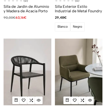
(0)
(0)
Silla de Jardín de Aluminio
Silla Exterior Estilo
y Madera de Acacia Porto
Industrial de Metal Foundry
90,00
€
63,16
€
29,48
€
Blanco
Negro