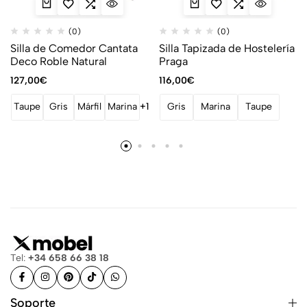
(0)
(0)
Silla de Comedor Cantata
Silla Tapizada de Hostelería
Deco Roble Natural
Praga
127,00
€
116,00
€
Taupe
Gris
Márfil
Marina
+1
Gris
Marina
Taupe
Tel:
+34 658 66 38 18
Soporte