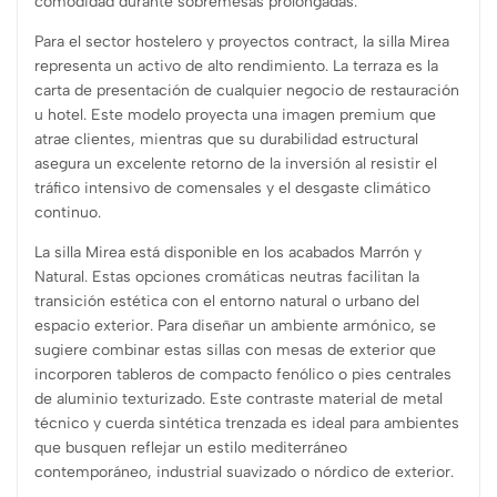
comodidad durante sobremesas prolongadas.
Para el sector hostelero y proyectos contract, la silla Mirea
representa un activo de alto rendimiento. La terraza es la
carta de presentación de cualquier negocio de restauración
u hotel. Este modelo proyecta una imagen premium que
atrae clientes, mientras que su durabilidad estructural
asegura un excelente retorno de la inversión al resistir el
tráfico intensivo de comensales y el desgaste climático
continuo.
La silla Mirea está disponible en los acabados Marrón y
Natural. Estas opciones cromáticas neutras facilitan la
transición estética con el entorno natural o urbano del
espacio exterior. Para diseñar un ambiente armónico, se
sugiere combinar estas sillas con mesas de exterior que
incorporen tableros de compacto fenólico o pies centrales
de aluminio texturizado. Este contraste material de metal
técnico y cuerda sintética trenzada es ideal para ambientes
que busquen reflejar un estilo mediterráneo
contemporáneo, industrial suavizado o nórdico de exterior.