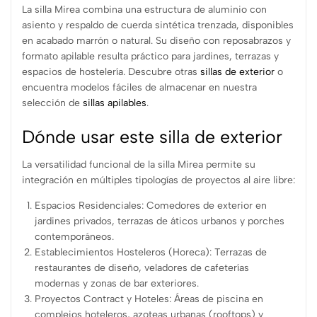
La silla Mirea combina una estructura de aluminio con
asiento y respaldo de cuerda sintética trenzada, disponibles
en acabado marrón o natural. Su diseño con reposabrazos y
formato apilable resulta práctico para jardines, terrazas y
espacios de hostelería. Descubre otras
sillas de exterior
o
encuentra modelos fáciles de almacenar en nuestra
selección de
sillas apilables
.
Dónde usar este silla de exterior
La versatilidad funcional de la silla Mirea permite su
integración en múltiples tipologías de proyectos al aire libre:
Espacios Residenciales: Comedores de exterior en
jardines privados, terrazas de áticos urbanos y porches
contemporáneos.
Establecimientos Hosteleros (Horeca): Terrazas de
restaurantes de diseño, veladores de cafeterías
modernas y zonas de bar exteriores.
Proyectos Contract y Hoteles: Áreas de piscina en
complejos hoteleros, azoteas urbanas (rooftops) y