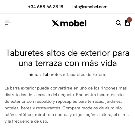
+34 658 66 38 18
info@xmobel.com
0
Taburetes altos de exterior para
una terraza con más vida
Inicio
»
Taburetes
»
Taburetes de Exterior
La barra exterior puede convertirse en uno de los rincones más
disfrutados de la casa o del negocio. Encuentra taburetes altos
de exterior con respaldo y reposapiés para terrazas, jardines,
hoteles, bares y restaurantes. Compara modelos de aluminio,
ratán sintético, mimbre o cuerda y elige según la altura, el clima
y la frecuencia de uso.