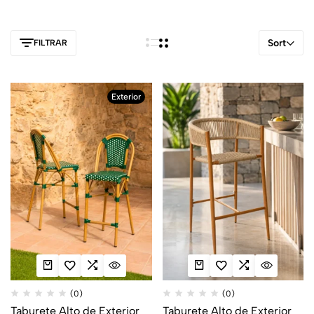
Sort
FILTRAR
Exterior
(0)
(0)
Taburete Alto de Exterior
Taburete Alto de Exterior