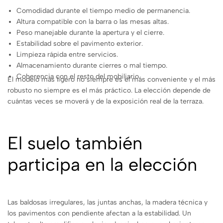
Comodidad durante el tiempo medio de permanencia.
Altura compatible con la barra o las mesas altas.
Peso manejable durante la apertura y el cierre.
Estabilidad sobre el pavimento exterior.
Limpieza rápida entre servicios.
Almacenamiento durante cierres o mal tiempo.
Coherencia con el resto del mobiliario.
El modelo más ligero no siempre es el más conveniente y el más
robusto no siempre es el más práctico. La elección depende de
cuántas veces se moverá y de la exposición real de la terraza.
El suelo también
participa en la elección
Las baldosas irregulares, las juntas anchas, la madera técnica y
los pavimentos con pendiente afectan a la estabilidad. Un