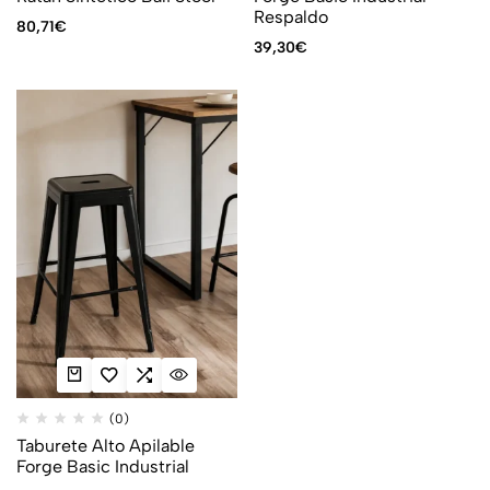
Respaldo
80,71
€
39,30
€
(0)
Taburete Alto Apilable
Forge Basic Industrial