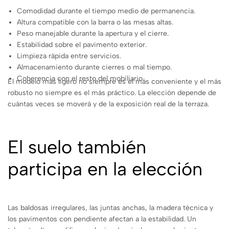
Comodidad durante el tiempo medio de permanencia.
Altura compatible con la barra o las mesas altas.
Peso manejable durante la apertura y el cierre.
Estabilidad sobre el pavimento exterior.
Limpieza rápida entre servicios.
Almacenamiento durante cierres o mal tiempo.
Coherencia con el resto del mobiliario.
El modelo más ligero no siempre es el más conveniente y el más
robusto no siempre es el más práctico. La elección depende de
cuántas veces se moverá y de la exposición real de la terraza.
El suelo también
participa en la elección
Las baldosas irregulares, las juntas anchas, la madera técnica y
los pavimentos con pendiente afectan a la estabilidad. Un