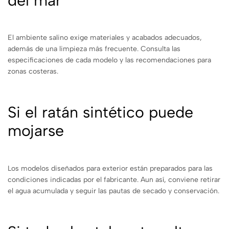
del mar
El ambiente salino exige materiales y acabados adecuados,
además de una limpieza más frecuente. Consulta las
especificaciones de cada modelo y las recomendaciones para
zonas costeras.
Si el ratán sintético puede
mojarse
Los modelos diseñados para exterior están preparados para las
condiciones indicadas por el fabricante. Aun así, conviene retirar
el agua acumulada y seguir las pautas de secado y conservación.