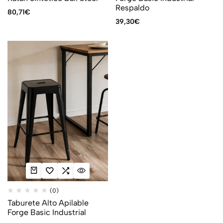
Respaldo
80,71
€
39,30
€
(0)
Taburete Alto Apilable
Forge Basic Industrial