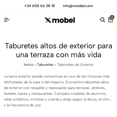
+34 658 66 38 18
info@xmobel.com
0
Taburetes altos de exterior para
una terraza con más vida
Inicio
»
Taburetes
»
Taburetes de Exterior
La barra exterior puede convertirse en uno de los rincones más
disfrutados de la casa o del negocio. Encuentra taburetes altos
de exterior con respaldo y reposapiés para terrazas, jardines,
hoteles, bares y restaurantes. Compara modelos de aluminio,
ratán sintético, mimbre o cuerda y elige según la altura, el clima
y la frecuencia de uso.