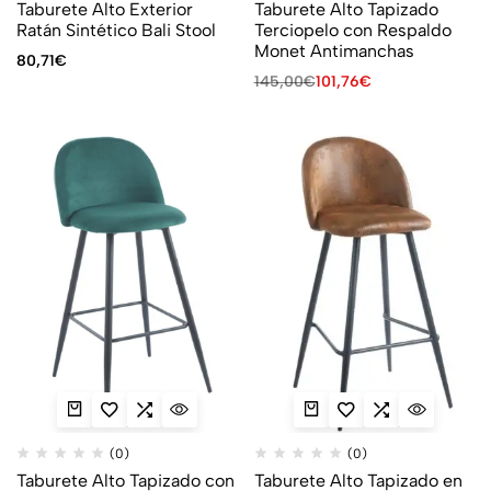
Taburete Alto Exterior
Taburete Alto Tapizado
Ratán Sintético Bali Stool
Terciopelo con Respaldo
Monet Antimanchas
80,71
€
145,00
€
101,76
€
(0)
(0)
Taburete Alto Tapizado con
Taburete Alto Tapizado en