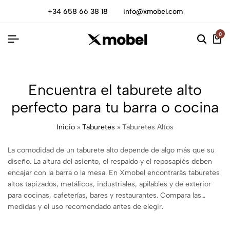
+34 658 66 38 18
info@xmobel.com
0
Encuentra el taburete alto
perfecto para tu barra o cocina
Inicio
»
Taburetes
»
Taburetes Altos
La comodidad de un taburete alto depende de algo más que su
diseño. La altura del asiento, el respaldo y el reposapiés deben
encajar con la barra o la mesa. En Xmobel encontrarás taburetes
altos tapizados, metálicos, industriales, apilables y de exterior
para cocinas, cafeterías, bares y restaurantes. Compara las
medidas y el uso recomendado antes de elegir.