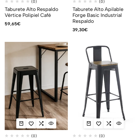
(0)
(0)
Taburete Alto Respaldo
Taburete Alto Apilable
Vértice Polipiel Café
Forge Basic Industrial
Respaldo
59,65
€
39,30
€
(0)
(0)