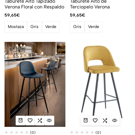
Taburete Alto Tapizado
Taburete Alto de
Verona Floral con Respaldo
Terciopelo Verona
59,65
€
59,65
€
Mostaza
Gris
Verde
Gris
Verde
(0)
(0)