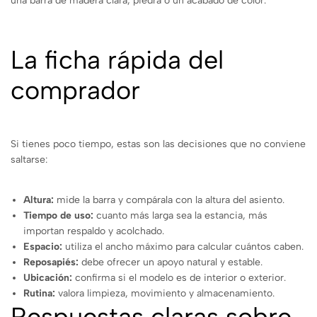
una barra de madera clara, piedra o un acabado de color.
La ficha rápida del
comprador
Si tienes poco tiempo, estas son las decisiones que no conviene
saltarse:
Altura:
mide la barra y compárala con la altura del asiento.
Tiempo de uso:
cuanto más larga sea la estancia, más
importan respaldo y acolchado.
Espacio:
utiliza el ancho máximo para calcular cuántos caben.
Reposapiés:
debe ofrecer un apoyo natural y estable.
Ubicación:
confirma si el modelo es de interior o exterior.
Rutina:
valora limpieza, movimiento y almacenamiento.
Respuestas claras sobre