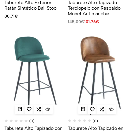
Taburete Alto Exterior
Taburete Alto Tapizado
Ratán Sintético Bali Stool
Terciopelo con Respaldo
Monet Antimanchas
80,71
€
145,00
€
101,76
€
(0)
(0)
Taburete Alto Tapizado con
Taburete Alto Tapizado en