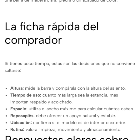
una barra de madera clara, piedra o un acabado de color.
La ficha rápida del
comprador
Si tienes poco tiempo, estas son las decisiones que no conviene
saltarse:
Altura:
mide la barra y compárala con la altura del asiento.
Tiempo de uso:
cuanto más larga sea la estancia, más
importan respaldo y acolchado.
Espacio:
utiliza el ancho máximo para calcular cuántos caben.
Reposapiés:
debe ofrecer un apoyo natural y estable.
Ubicación:
confirma si el modelo es de interior o exterior.
Rutina:
valora limpieza, movimiento y almacenamiento.
Respuestas claras sobre