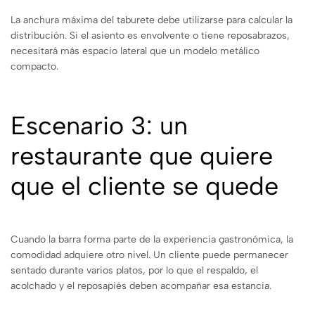
La anchura máxima del taburete debe utilizarse para calcular la
distribución. Si el asiento es envolvente o tiene reposabrazos,
necesitará más espacio lateral que un modelo metálico
compacto.
Escenario 3: un
restaurante que quiere
que el cliente se quede
Cuando la barra forma parte de la experiencia gastronómica, la
comodidad adquiere otro nivel. Un cliente puede permanecer
sentado durante varios platos, por lo que el respaldo, el
acolchado y el reposapiés deben acompañar esa estancia.