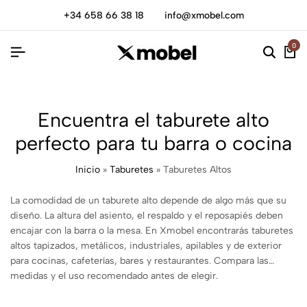
+34 658 66 38 18
info@xmobel.com
0
Encuentra el taburete alto
perfecto para tu barra o cocina
Inicio
»
Taburetes
»
Taburetes Altos
La comodidad de un taburete alto depende de algo más que su
diseño. La altura del asiento, el respaldo y el reposapiés deben
encajar con la barra o la mesa. En Xmobel encontrarás taburetes
altos tapizados, metálicos, industriales, apilables y de exterior
para cocinas, cafeterías, bares y restaurantes. Compara las
medidas y el uso recomendado antes de elegir.