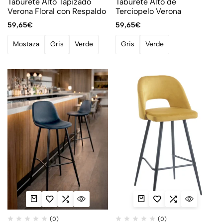
Taburete Alto Tapizado
Taburete Alto de
Verona Floral con Respaldo
Terciopelo Verona
59,65
€
59,65
€
Mostaza
Gris
Verde
Gris
Verde
(0)
(0)