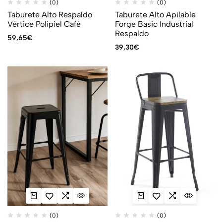
(0)
(0)
Taburete Alto Respaldo
Taburete Alto Apilable
Vértice Polipiel Café
Forge Basic Industrial
Respaldo
59,65
€
39,30
€
(0)
(0)