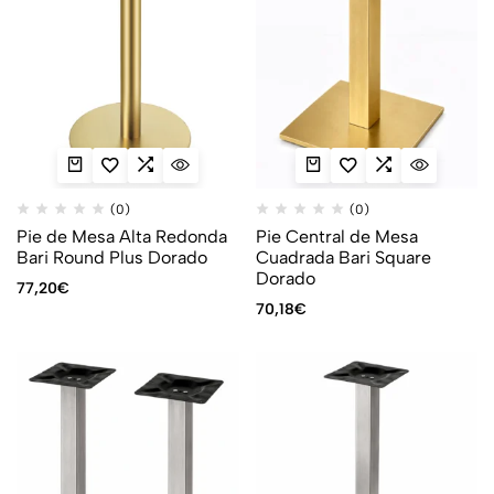
(0)
(0)
Pie de Mesa Alta Redonda
Pie Central de Mesa
Bari Round Plus Dorado
Cuadrada Bari Square
Dorado
77,20
€
70,18
€