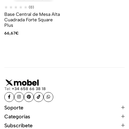
(0)
Base Central de Mesa Alta
Cuadrada Forte Square
Plus
66,67
€
Tel:
+34 658 66 38 18
Soporte
Categorías
Subscríbete