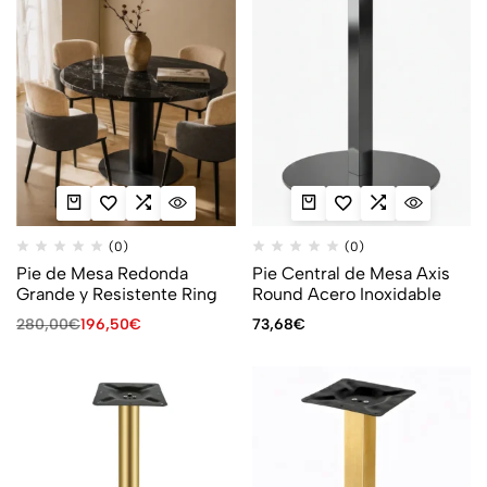
(0)
(0)
Pie de Mesa Redonda
Pie Central de Mesa Axis
Grande y Resistente Ring
Round Acero Inoxidable
280,00
€
196,50
€
73,68
€