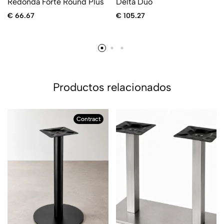
Redonda Forte Round Plus
Delta Duo
€
66.67
€
105.27
Productos relacionados
Contract