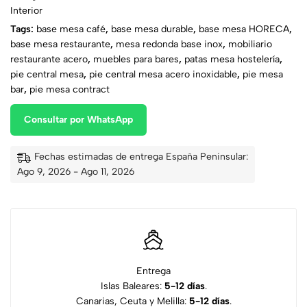
Interior
Tags:
base mesa café
,
base mesa durable
,
base mesa HORECA
,
base mesa restaurante
,
mesa redonda base inox
,
mobiliario
restaurante acero
,
muebles para bares
,
patas mesa hostelería
,
pie central mesa
,
pie central mesa acero inoxidable
,
pie mesa
bar
,
pie mesa contract
Consultar por WhatsApp
Fechas estimadas de entrega España Peninsular:
Ago 9, 2026 - Ago 11, 2026
Entrega
Islas Baleares:
5-12 días
.
Canarias, Ceuta y Melilla:
5-12 días
.