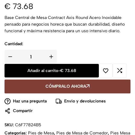
€
73.68
Base Central de Mesa Contract Axis Round Acero Inoxidable
pensado para negocios horeca que buscan durabilidad, diseño
funcional y máxima resistencia para un uso intensivo diario.
Cantidad:
Añadir al carrito
-
€
73.68
CÓMPRALO AHORA
Haz una pregunta
Envío y devoluciones
Compartir
SKU:
C6F77824B5
Categorías:
Pies de Mesa
,
Pies de Mesa de Comedor
,
Pies Mesa