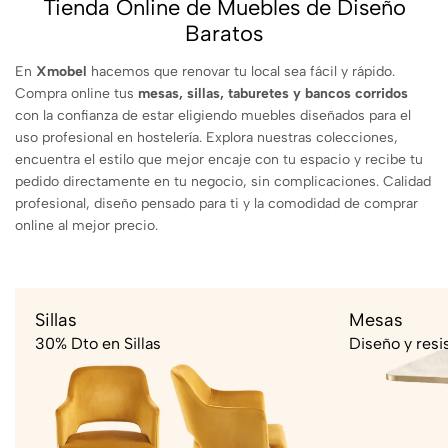
Tienda Online de Muebles de Diseño
Baratos
En
Xmobel
hacemos que renovar tu local sea fácil y rápido.
Compra online tus
mesas, sillas, taburetes y bancos corridos
con la confianza de estar eligiendo muebles diseñados para el
uso profesional en hostelería. Explora nuestras colecciones,
encuentra el estilo que mejor encaje con tu espacio y recibe tu
pedido directamente en tu negocio, sin complicaciones. Calidad
profesional, diseño pensado para ti y la comodidad de comprar
online al mejor precio.
Sillas
Mesas
30% Dto en Sillas
Diseño y resi