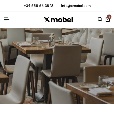
+34 658 66 38 18
info@xmobel.com
0