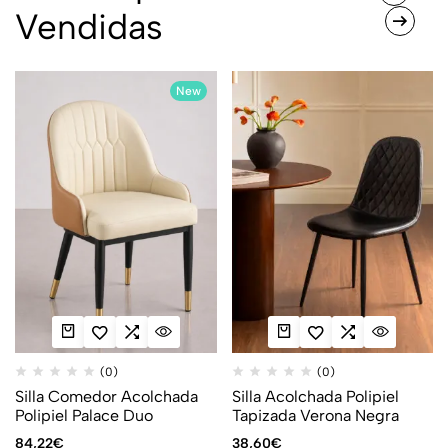
Vendidas
New
(0)
(0)
Silla Comedor Acolchada
Silla Acolchada Polipiel
Polipiel Palace Duo
Tapizada Verona Negra
84,22
€
38,60
€