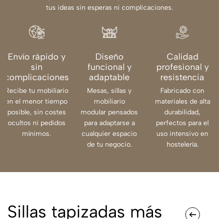
tus ideas sin esperas ni complicaciones.
Envío rápido y
Diseño
Calidad
sin
funcional y
profesional y
complicaciones
adaptable
resistencia
Recibe tu mobiliario
Mesas, sillas y
Fabricado con
en el menor tiempo
mobiliario
materiales de alta
posible, sin costes
modular pensados
durabilidad,
ocultos ni pedidos
para adaptarse a
perfectos para el
mínimos.
cualquier espacio
uso intensivo en
de tu negocio.
hostelería.
Sillas tapizadas más