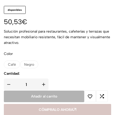
disponibles
50,53
€
Solución profesional para restaurantes, cafeterías y terrazas que
necesitan mobiliario resistente, fácil de mantener y visualmente
atractivo.
Color
Café
Negro
Cantidad:
Añadir al carrito
CÓMPRALO AHORA