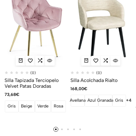
(0)
(0)
Silla Tapizada Terciopelo
Silla Acolchada Rialto
Velvet Patas Doradas
168,00
€
73,68
€
Avellana
Azul
Granada
Gris
+4
Gris
Beige
Verde
Rosa