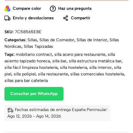
Compare color
Haz una pregunta
Envío y devoluciones
Compartir
SKU:
7C58565E8E
Categorías:
Sillas
,
Sillas de Comedor
,
Sillas de Interior
,
Sillas
Nórdicas
,
Sillas Tapizadas
Tags:
mobiliario contract
,
silla acero para restaurante
,
silla
asiento tapizado horeca
,
silla bar
,
silla estructura metálica bar
,
silla fácil limpieza hostelería
,
silla hosteleria
,
silla interior
,
silla
piel
,
silla polipiel
,
silla restaurante
,
sillas comerciales hostelería
,
sillas para bar cafetería
Consultar por WhatsApp
Fechas estimadas de entrega España Peninsular:
Ago 12, 2026 - Ago 14, 2026