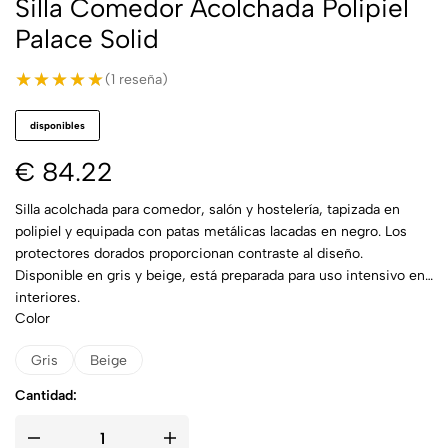
Silla Comedor Acolchada Polipiel
Palace Solid
★★★★★
★★★★★
(1 reseña)
disponibles
€
84.22
Silla acolchada para comedor, salón y hostelería, tapizada en
polipiel y equipada con patas metálicas lacadas en negro. Los
protectores dorados proporcionan contraste al diseño.
Disponible en gris y beige, está preparada para uso intensivo en
interiores.
Color
Gris
Beige
Cantidad: