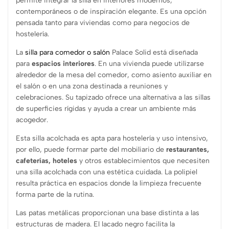
permite integrar la silla en interiores modernos,
contemporáneos o de inspiración elegante. Es una opción
pensada tanto para viviendas como para negocios de
hostelería.
La
silla para comedor o salón
Palace Solid está diseñada
para
espacios interiores
. En una vivienda puede utilizarse
alrededor de la mesa del comedor, como asiento auxiliar en
el salón o en una zona destinada a reuniones y
celebraciones. Su tapizado ofrece una alternativa a las sillas
de superficies rígidas y ayuda a crear un ambiente más
acogedor.
Esta silla acolchada es apta para hostelería y uso intensivo,
por ello, puede formar parte del mobiliario de
restaurantes,
cafeterías, hoteles
y otros establecimientos que necesiten
una silla acolchada con una estética cuidada. La polipiel
resulta práctica en espacios donde la limpieza frecuente
forma parte de la rutina.
Las patas metálicas proporcionan una base distinta a las
estructuras de madera. El lacado negro facilita la