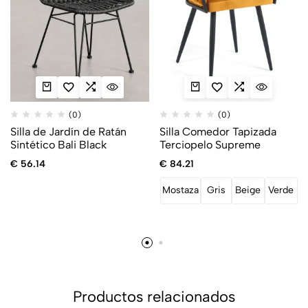
(0)
(0)
Silla de Jardín de Ratán
Silla Comedor Tapizada
Sintético Bali Black
Terciopelo Supreme
€
56.14
€
84.21
Mostaza
Gris
Beige
Verde
Productos relacionados