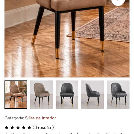
Categoría:
Sillas de Interior
(
1
reseña )