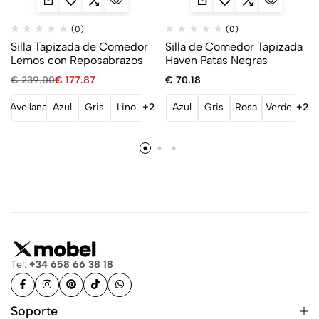
(0)
(0)
Silla Tapizada de Comedor
Silla de Comedor Tapizada
Lemos con Reposabrazos
Haven Patas Negras
€
239.00
€
177.87
€
70.18
Avellana
Azul
Gris
Lino
+2
Azul
Gris
Rosa
Verde
+2
Tel:
+34 658 66 38 18
Soporte