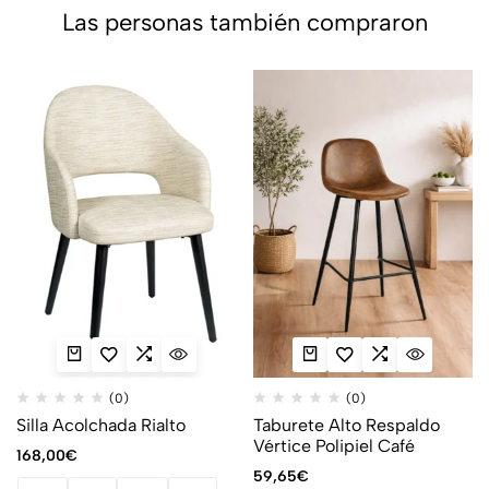
Las personas también compraron
(0)
(0)
Silla Acolchada Rialto
Taburete Alto Respaldo
Vértice Polipiel Café
168,00
€
59,65
€