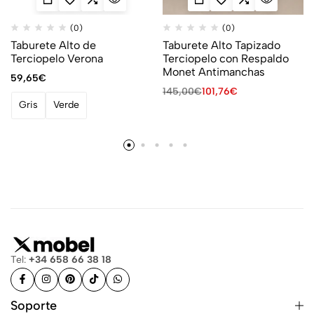
(0)
(0)
Taburete Alto de
Taburete Alto Tapizado
Terciopelo Verona
Terciopelo con Respaldo
Monet Antimanchas
59,65
€
145,00
€
101,76
€
Gris
Verde
Tel:
+34 658 66 38 18
Soporte