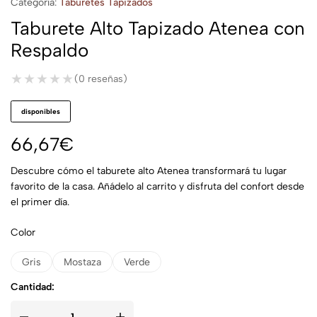
Categoría:
Taburetes Tapizados
Taburete Alto Tapizado Atenea con
Respaldo
★★★★★
★★★★★
(0 reseñas)
disponibles
66,67
€
Descubre cómo el taburete alto Atenea transformará tu lugar
favorito de la casa. Añádelo al carrito y disfruta del confort desde
el primer día.
Color
Gris
Mostaza
Verde
Cantidad: