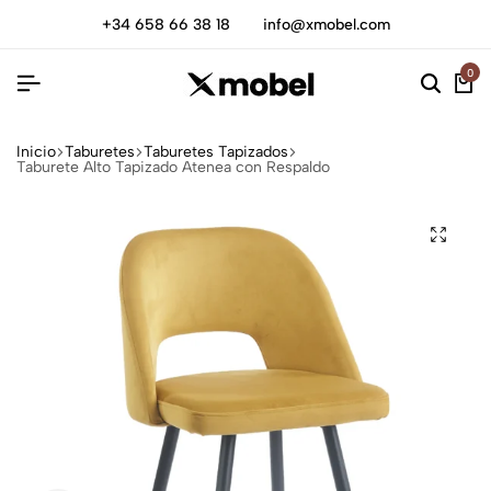
+34 658 66 38 18
info@xmobel.com
0
Inicio
Taburetes
Taburetes Tapizados
Taburete Alto Tapizado Atenea con Respaldo