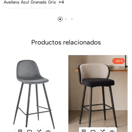
Avellana
Azul
Granada
Gris
+4
Productos relacionados
-30%