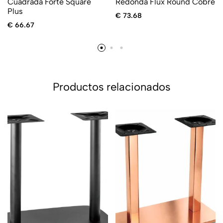
Cuadrada Forte Square
Redonda Flux Round Cobre
Plus
€
73.68
€
66.67
Productos relacionados