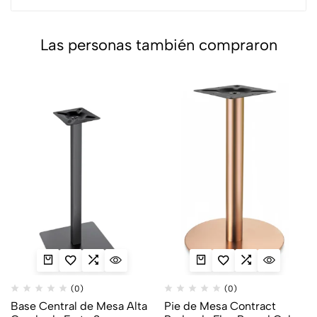
Las personas también compraron
(0)
(0)
Base Central de Mesa Alta
Pie de Mesa Contract