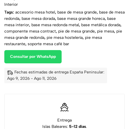
Interior
Tags:
accesorio mesa hotel
,
base de mesa grande
,
base de mesa
redonda
,
base mesa dorada
,
base mesa grande horeca
,
base
mesa interior
,
base mesa redonda metal
,
base metálica dorada
,
componente mesa contract
,
pie de mesa grande
,
pie mesa
,
pie
mesa grande redonda
,
pie mesa hostelería
,
pie mesa
restaurante
,
soporte mesa café bar
Consultar por WhatsApp
Fechas estimadas de entrega España Peninsular:
Ago 9, 2026 - Ago 11, 2026
Entrega
Islas Baleares:
5-12 días
.