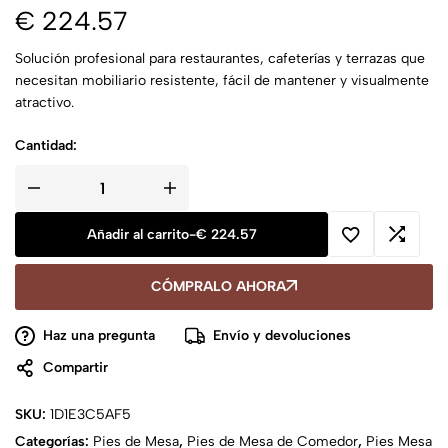
€
224.57
Solución profesional para restaurantes, cafeterías y terrazas que
necesitan mobiliario resistente, fácil de mantener y visualmente
atractivo.
Cantidad:
Añadir al carrito
-
€
224.57
CÓMPRALO AHORA
Haz una pregunta
Envío y devoluciones
Compartir
SKU:
1D1E3C5AF5
Categorías:
Pies de Mesa
,
Pies de Mesa de Comedor
,
Pies Mesa