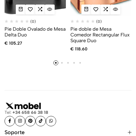
(0)
(0)
Pie Doble Ovalado de Mesa
Pie doble de Mesa
Delta Duo
Comedor Rectangular Flux
Square Duo
€
105.27
€
118.60
Tel:
+34 658 66 38 18
Soporte