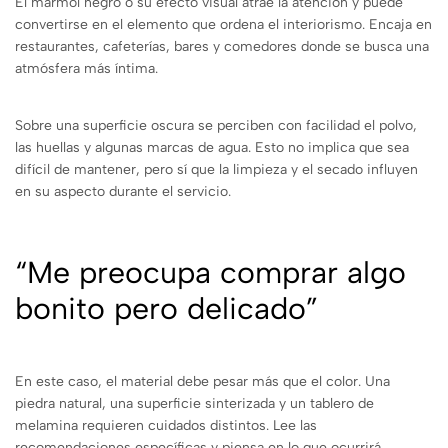
El mármol negro o su efecto visual atrae la atención y puede
convertirse en el elemento que ordena el interiorismo. Encaja en
restaurantes, cafeterías, bares y comedores donde se busca una
atmósfera más íntima.
Sobre una superficie oscura se perciben con facilidad el polvo,
las huellas y algunas marcas de agua. Esto no implica que sea
difícil de mantener, pero sí que la limpieza y el secado influyen
en su aspecto durante el servicio.
“Me preocupa comprar algo
bonito pero delicado”
En este caso, el material debe pesar más que el color. Una
piedra natural, una superficie sinterizada y un tablero de
melamina requieren cuidados distintos. Lee las
recomendaciones específicas y piensa en lo que ocurrirá