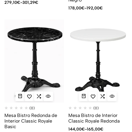
279,10
€
-
301,29
€
178,00
€
-
192,00
€
(0)
(0)
Mesa Bistro Redonda de
Mesa Bistro de Interior
Interior Classic Royale
Classic Royale Redonda
Basic
144,00
€
-
165,00
€