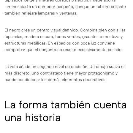
tapizados beige y metales dorados o negros. Puede aportar
luminosidad a un comedor pequeño, aunque un tablero brillante
también reflejará lámparas y ventanas.
El negro crea un centro visual definido. Combina bien con sillas
tapizadas, madera oscura, tonos verdes, granates o mostaza y
estructuras metálicas. En espacios con poca luz conviene
comprobar que el conjunto no resulte excesivamente pesado.
La veta añade un segundo nivel de decisión. Un dibujo suave es
más discreto; uno contrastado tiene mayor protagonismo y
puede condicionar los demás elementos decorativos.
La forma también cuenta
una historia