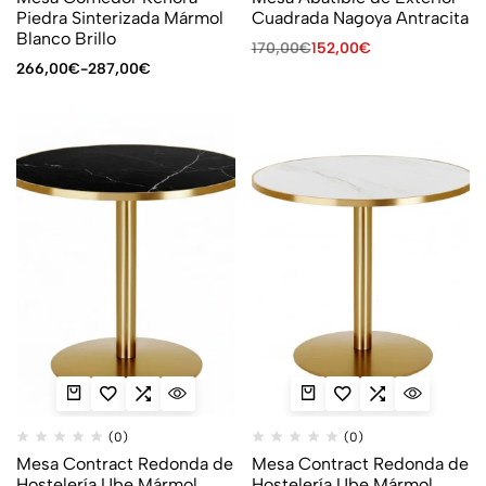
Piedra Sinterizada Mármol
Cuadrada Nagoya Antracita
Blanco Brillo
170,00
€
152,00
€
266,00
€
-
287,00
€
(0)
(0)
Mesa Contract Redonda de
Mesa Contract Redonda de
Hostelería Ube Mármol
Hostelería Ube Mármol