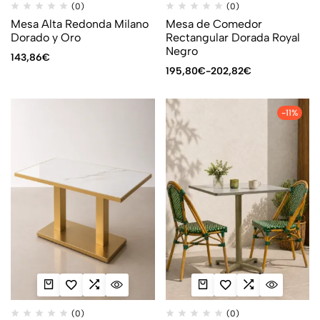
(0)
(0)
Mesa Alta Redonda Milano
Mesa de Comedor
Dorado y Oro
Rectangular Dorada Royal
Negro
143,86
€
195,80
€
-
202,82
€
-11%
(0)
(0)