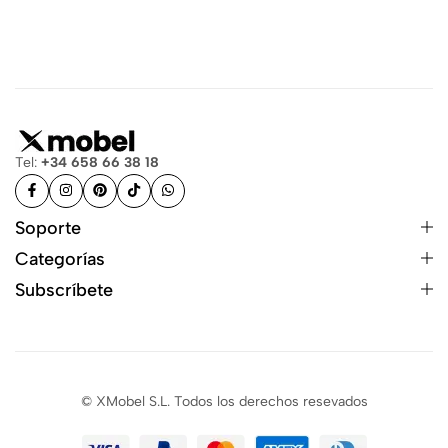
Tel:
+34 658 66 38 18
Soporte
Categorías
Subscríbete
© XMobel S.L. Todos los derechos resevados