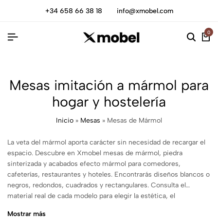
+34 658 66 38 18
info@xmobel.com
0
Mesas imitación a mármol para
hogar y hostelería
Inicio
»
Mesas
»
Mesas de Mármol
La veta del mármol aporta carácter sin necesidad de recargar el
espacio. Descubre en Xmobel mesas de mármol, piedra
sinterizada y acabados efecto mármol para comedores,
cafeterías, restaurantes y hoteles. Encontrarás diseños blancos o
negros, redondos, cuadrados y rectangulares. Consulta el
material real de cada modelo para elegir la estética, el
mantenimiento y las prestaciones que necesitas.
Mostrar más