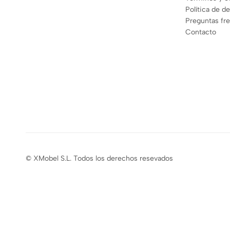
Política de d
Preguntas fr
Contacto
© XMobel S.L. Todos los derechos resevados