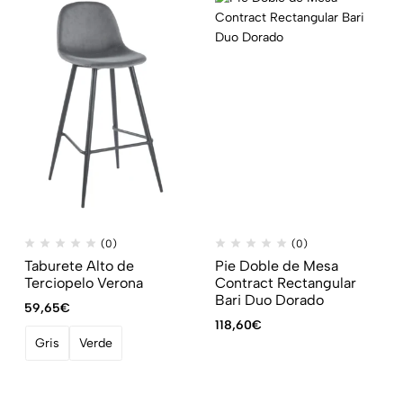
(0)
(0)
Taburete Alto de
Pie Doble de Mesa
Terciopelo Verona
Contract Rectangular
Bari Duo Dorado
59,65
€
118,60
€
Gris
Verde