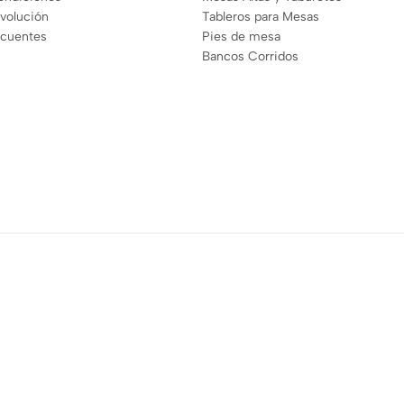
evolución
Tableros para Mesas
ecuentes
Pies de mesa
Bancos Corridos