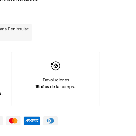
aña Peninsular:
Devoluciones
15 días
de la compra.
s
.