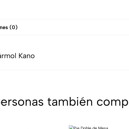
nes (0)
ármol Kano
personas también comp