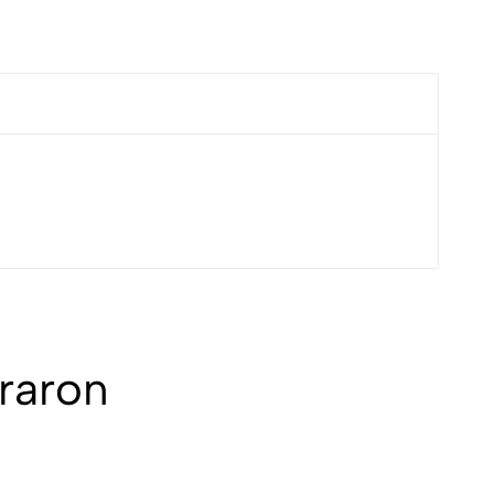
raron