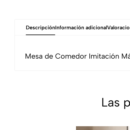
Descripción
Información adicional
Valoracio
Mesa de Comedor Imitación M
Las 