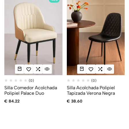
(0)
(0)
Silla Comedor Acolchada
Silla Acolchada Polipiel
Polipiel Palace Duo
Tapizada Verona Negra
€
84.22
€
38.60