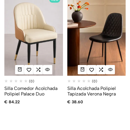
(0)
(0)
Silla Comedor Acolchada
Silla Acolchada Polipiel
Polipiel Palace Duo
Tapizada Verona Negra
€
84.22
€
38.60