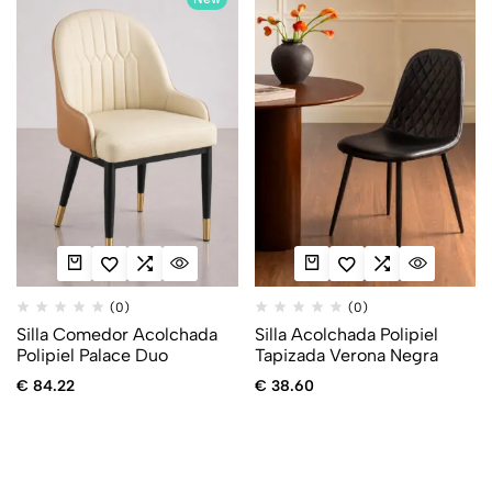
(0)
(0)
Silla Comedor Acolchada
Silla Acolchada Polipiel
Polipiel Palace Duo
Tapizada Verona Negra
€
84.22
€
38.60