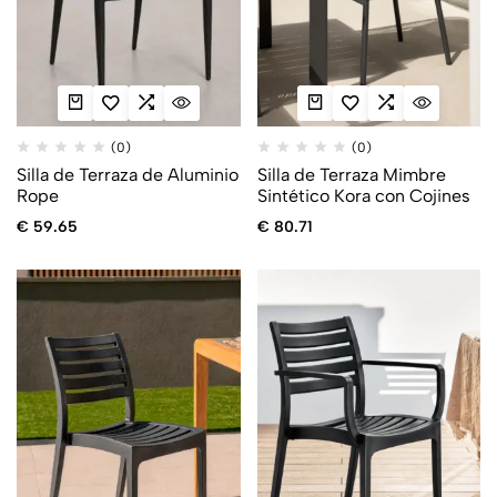
(0)
(0)
Silla de Terraza de Aluminio
Silla de Terraza Mimbre
Rope
Sintético Kora con Cojines
€
59.65
€
80.71