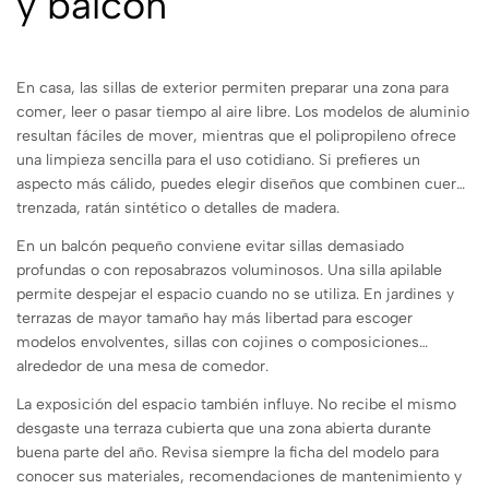
y balcón
En casa, las sillas de exterior permiten preparar una zona para
comer, leer o pasar tiempo al aire libre. Los modelos de aluminio
resultan fáciles de mover, mientras que el polipropileno ofrece
una limpieza sencilla para el uso cotidiano. Si prefieres un
aspecto más cálido, puedes elegir diseños que combinen cuerda
trenzada, ratán sintético o detalles de madera.
En un balcón pequeño conviene evitar sillas demasiado
profundas o con reposabrazos voluminosos. Una silla apilable
permite despejar el espacio cuando no se utiliza. En jardines y
terrazas de mayor tamaño hay más libertad para escoger
modelos envolventes, sillas con cojines o composiciones
alrededor de una mesa de comedor.
La exposición del espacio también influye. No recibe el mismo
desgaste una terraza cubierta que una zona abierta durante
buena parte del año. Revisa siempre la ficha del modelo para
conocer sus materiales, recomendaciones de mantenimiento y