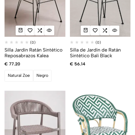
(0)
(0)
Silla Jardín Ratán Sintético
Silla de Jardín de Ratán
Reposabrazos Kalea
Sintético Bali Black
€
77.20
€
56.14
Natural Zoe
Negro