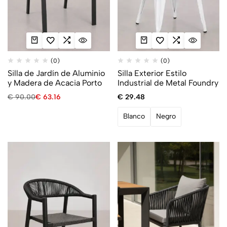
(0)
(0)
Silla de Jardín de Aluminio
Silla Exterior Estilo
y Madera de Acacia Porto
Industrial de Metal Foundry
€
90.00
€
63.16
€
29.48
Blanco
Negro