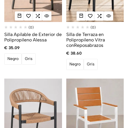
(0)
(0)
Silla Apilable de Exterior de
Silla de Terraza en
Polipropileno Alessa
Polipropileno Vitra
conReposabrazos
€
35.09
€
38.60
Negro
Gris
Negro
Gris