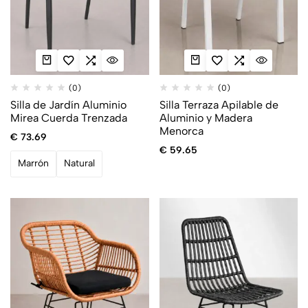
(0)
(0)
Silla de Jardín Aluminio
Silla Terraza Apilable de
Mirea Cuerda Trenzada
Aluminio y Madera
Menorca
€
73.69
€
59.65
Marrón
Natural