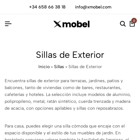
+34 658 66 38 18
info@xmobel.com
0
Sillas de Exterior
Inicio
»
Sillas
»
Sillas de Exterior
Encuentra sillas de exterior para terrazas, jardines, patios y
balcones, tanto de viviendas como de bares, restaurantes,
cafeterías y hoteles. La selección incluye modelos de aluminio,
polipropileno, metal, ratán sintético, cuerda trenzada y madera
de acacia, con opciones apilables y sillas con reposabrazos.
Para casa, puedes elegir una silla cómoda que encaje con el
espacio disponible y el estilo de tus muebles de jardín. En
hostelería conviene valorar también la facilidad de limpieza, el