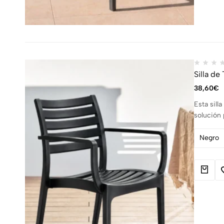
Silla de
38,60
€
Esta sill
solución 
Negro