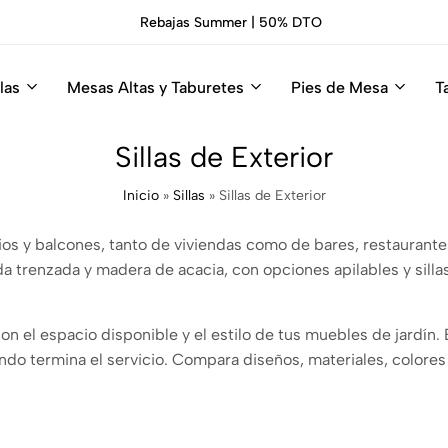
Rebajas Summer | 50% DTO
las
Mesas Altas y Taburetes
Pies de Mesa
T
Sillas de Exterior
Inicio
»
Sillas
»
Sillas de Exterior
atios y balcones, tanto de viviendas como de bares, restaurante
rda trenzada y madera de acacia, con opciones apilables y sill
n el espacio disponible y el estilo de tus muebles de jardín. 
cuando termina el servicio. Compara diseños, materiales, colores