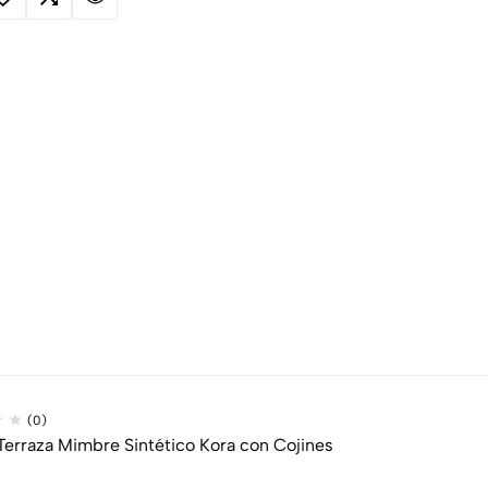
(0)
 Terraza Mimbre Sintético Kora con Cojines