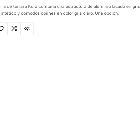
illa de terraza Kora combina una estructura de aluminio lacado en gr
ntético y cómodos cojines en color gris claro. Una opción…