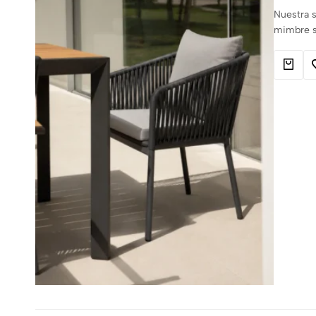
Nuestra s
mimbre si