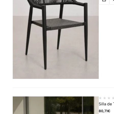
Silla de
80,71
€