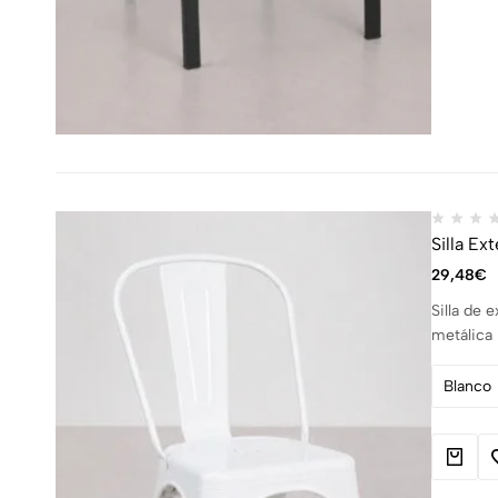
Silla Ex
29,48
€
Silla de 
metálica 
Blanco