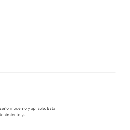
iseño moderno y apilable. Está
ntenimiento y…