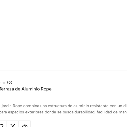
(0)
 Terraza de Aluminio Rope
de jardín Rope combina una estructura de aluminio resistente con un d
ara espacios exteriores donde se busca durabilidad, facilidad de ma