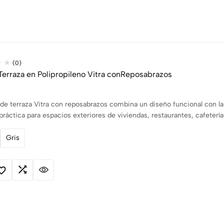
(0)
 Terraza en Polipropileno Vitra conReposabrazos
a de terraza Vitra con reposabrazos combina un diseño funcional con la 
práctica para espacios exteriores de viviendas, restaurantes, cafetería
Gris