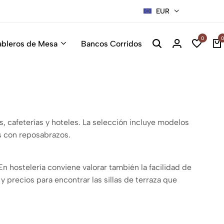
EUR
Sillas Pre
0
0
ableros de Mesa
Bancos Corridos
s, cafeterías y hoteles. La selección incluye modelos
as con reposabrazos.
En hostelería conviene valorar también la facilidad de
 y precios para encontrar las sillas de terraza que