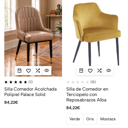
(1)
(0)
Silla Comedor Acolchada
Silla de Comedor en
Polipiel Palace Solid
Terciopelo con
Reposabrazos Alba
84,22
€
84,22
€
Verde
Gris
Mostaza