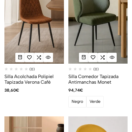
(0)
(0)
Silla Acolchada Polipiel
Silla Comedor Tapizada
Tapizada Verona Café
Antimanchas Monet
38,60
€
94,74
€
Negro
Verde