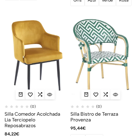
Gris
Azul
Verde
Rosa
(0)
(0)
Silla Comedor Acolchada
Silla Bistro de Terraza
Lía Terciopelo
Provenza
Reposabrazos
95,44
€
84,22
€