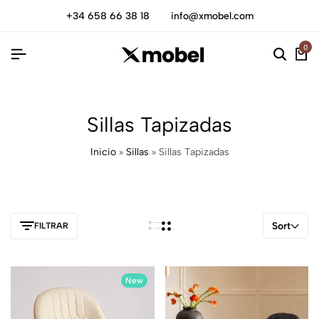
+34 658 66 38 18
info@xmobel.com
0
Sillas Tapizadas
Inicio
»
Sillas
»
Sillas Tapizadas
Sort
FILTRAR
New