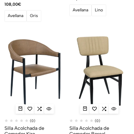
108,00
€
Avellana
Lino
Avellana
Gris
(0)
(0)
Silla Acolchada de
Silla Acolchada de
Comedor Kiro
Comedor Boreal