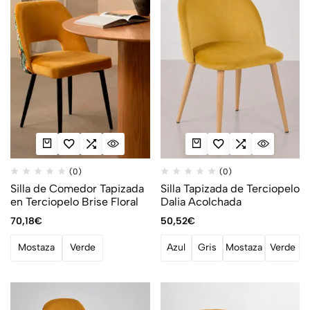
(0)
(0)
Silla de Comedor Tapizada
Silla Tapizada de Terciopelo
en Terciopelo Brise Floral
Dalia Acolchada
70,18
€
50,52
€
Mostaza
Verde
Azul
Gris
Mostaza
Verde