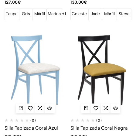
127,00
€
130,00
€
Taupe
Gris
Márfil
Marina
+1
Celeste
Jade
Márfil
Siena
(0)
(0)
Silla Tapizada Coral Azul
Silla Tapizada Coral Negra