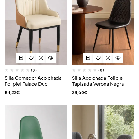
(0)
(0)
Silla Comedor Acolchada
Silla Acolchada Polipiel
Polipiel Palace Duo
Tapizada Verona Negra
84,22
€
38,60
€