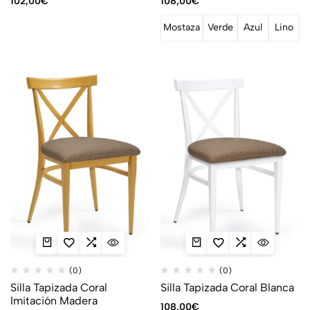
102,00
€
108,00
€
Mostaza
Verde
Azul
Lino
(0)
(0)
Silla Tapizada Coral
Silla Tapizada Coral Blanca
Imitación Madera
108,00
€