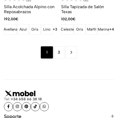
(0)
(0)
Silla Acolchada Alpino con
Silla Tapizada de Salón
Reposabrazos
Texas
192,00
€
102,00
€
Avellana
Azul
Gris
Lino
+3
Celeste
Gris
Márfil
Marina
+4
1
2
Tel:
+34 658 66 38 18
Soporte