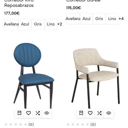
Reposabrazos
115,00
€
177,00
€
Avellana
Azul
Gris
Lino
+4
Avellana
Azul
Gris
Lino
+2
(0)
(0)