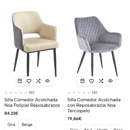
(0)
(0)
Silla Comedor Acolchada
Silla Comedor Acolchada
Noa Polipiel Reposabrazos
con Reposabrazos Noa
Terciopelo
84,22
€
79,86
€
Gris
Beige