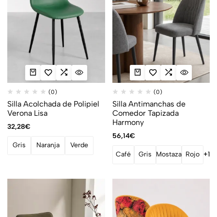
(0)
(0)
Silla Acolchada de Polipiel
Silla Antimanchas de
Verona Lisa
Comedor Tapizada
Harmony
32,28
€
56,14
€
Gris
Naranja
Verde
Café
Gris
Mostaza
Rojo
+1