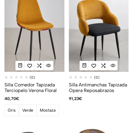
(0)
(0)
Silla Comedor Tapizada
Silla Antimanchas Tapizada
Terciopelo Verona Floral
Opera Reposabrazos
40,70
€
91,23
€
Gris
Verde
Mostaza