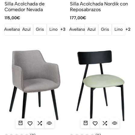
Silla Acolchada de
Silla Acolchada Nordik con
Comedor Nevada
Reposabrazos
115,00
€
177,00
€
Avellana
Azul
Gris
Lino
+3
Avellana
Azul
Gris
Lino
+2