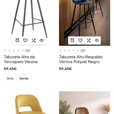
(0)
(0)
Taburete Alto de
Taburete Alto Respaldo
Terciopelo Verona
Vértice Polipiel Negro
59,65
€
59,65
€
Gris
Verde