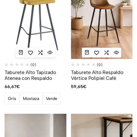
(0)
(0)
Taburete Alto Tapizado
Taburete Alto Respaldo
Atenea con Respaldo
Vértice Polipiel Café
66,67
€
59,65
€
Gris
Mostaza
Verde