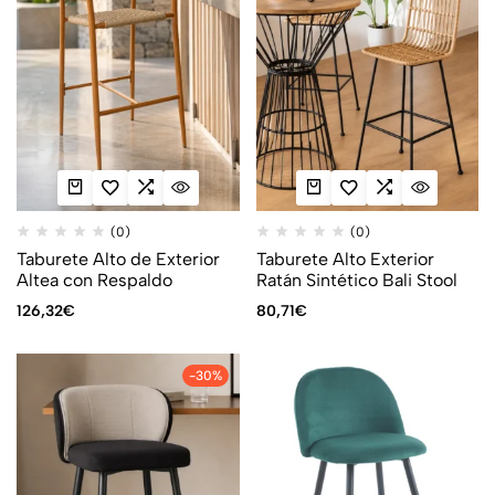
(0)
(0)
Taburete Alto de Exterior
Taburete Alto Exterior
Altea con Respaldo
Ratán Sintético Bali Stool
126,32
€
80,71
€
-30%