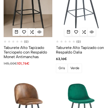
(0)
(0)
Taburete Alto Tapizado
Taburete Alto Tapizado con
Terciopelo con Respaldo
Respaldo Dalia
Monet Antimanchas
63,16
€
145,00
€
101,76
€
Gris
Verde