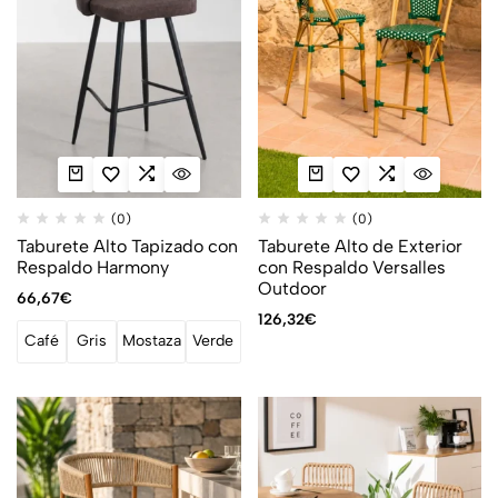
(0)
(0)
Taburete Alto Tapizado con
Taburete Alto de Exterior
Respaldo Harmony
con Respaldo Versalles
Outdoor
66,67
€
126,32
€
Café
Gris
Mostaza
Verde