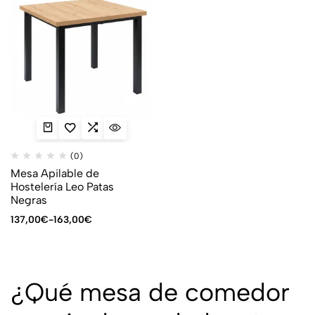
(0)
Mesa Apilable de
Hostelería Leo Patas
Negras
137,00
€
-
163,00
€
¿Qué mesa de comedor