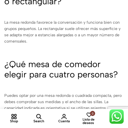
o rectangular?
La mesa redonda favorece la conversación y funciona bien con
grupos pequeños. La rectangular suele ofrecer más superficie y
se adapta mejor a estancias alargadas o a un mayor número de
comensales.
¿Qué mesa de comedor
elegir para cuatro personas?
Puedes optar por una mesa redonda o cuadrada compacta, pero
debes comprobar sus medidas y el ancho de las sillas. La
capacidad indicada es orientativa si se utilizan asientos
0
0
especialmente anchos o con reposabrazos.
Lista de
Shop
Search
Cuenta
Cart
deseos