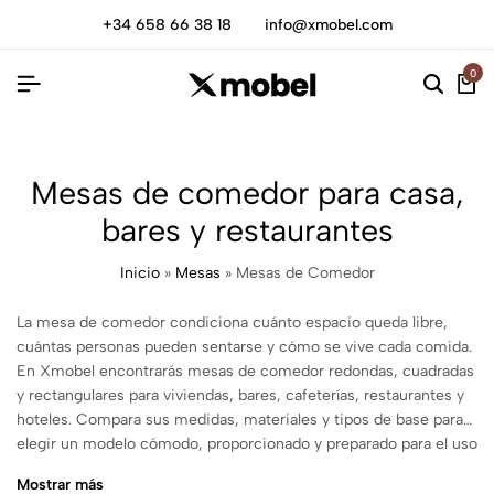
+34 658 66 38 18
info@xmobel.com
0
Mesas de comedor para casa,
bares y restaurantes
Inicio
»
Mesas
»
Mesas de Comedor
La mesa de comedor condiciona cuánto espacio queda libre,
cuántas personas pueden sentarse y cómo se vive cada comida.
En Xmobel encontrarás mesas de comedor redondas, cuadradas
y rectangulares para viviendas, bares, cafeterías, restaurantes y
hoteles. Compara sus medidas, materiales y tipos de base para
elegir un modelo cómodo, proporcionado y preparado para el uso
que tendrá cada día.
Mostrar más