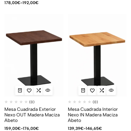
178,00
€
-
192,00
€
(0)
(0)
Mesa Cuadrada Exterior
Mesa Cuadrada Interior
Nexo OUT Madera Maciza
Nexo IN Madera Maciza
Abeto
Abeto
159,00
€
-
176,00
€
139,39
€
-
146,65
€