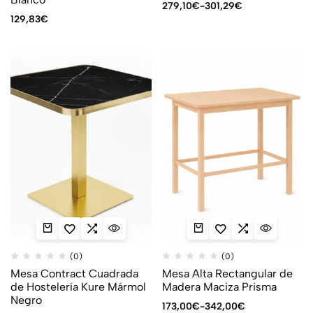
279,10
€
-
301,29
€
129,83
€
(0)
(0)
Mesa Contract Cuadrada
Mesa Alta Rectangular de
de Hostelería Kure Mármol
Madera Maciza Prisma
Negro
173,00
€
-
342,00
€