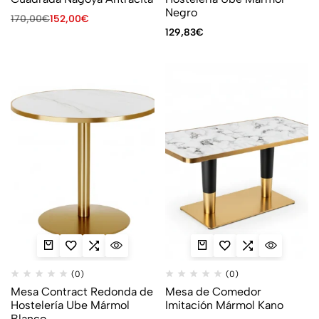
Negro
170,00
€
152,00
€
129,83
€
(0)
(0)
Mesa Contract Redonda de
Mesa de Comedor
Hostelería Ube Mármol
Imitación Mármol Kano
Blanco