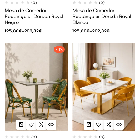
(0)
(0)
Mesa de Comedor
Mesa de Comedor
Rectangular Dorada Royal
Rectangular Dorada Royal
Negro
Blanco
195,80
€
-
202,82
€
195,80
€
-
202,82
€
-11%
(0)
(0)