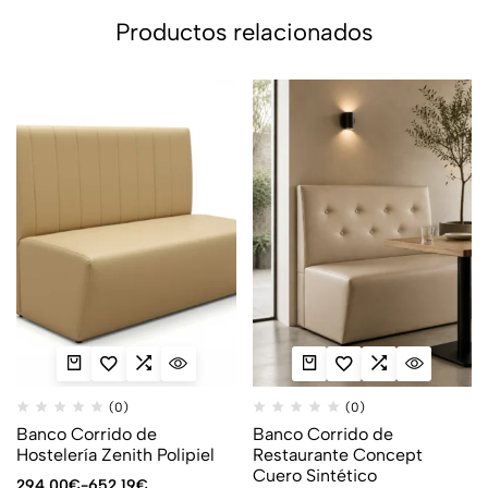
Productos relacionados
(0)
(0)
Banco Corrido de
Banco Corrido de
Hostelería Zenith Polipiel
Restaurante Concept
Cuero Sintético
294,00
€
-
652,19
€