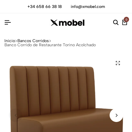
+34 658 66 38 18
info@xmobel.com
0
Inicio
Bancos Corridos
Banco Corrido de Restaurante Torino Acolchado