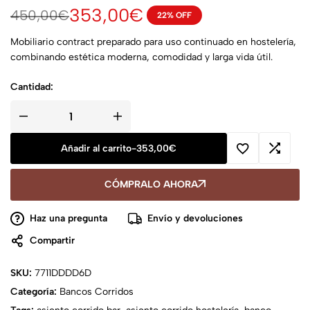
353,00
€
450,00
€
22% OFF
Mobiliario contract preparado para uso continuado en hostelería,
combinando estética moderna, comodidad y larga vida útil.
Cantidad:
Añadir al carrito
-
353,00
€
CÓMPRALO AHORA
Haz una pregunta
Envío y devoluciones
Compartir
SKU:
7711DDDD6D
Categoría:
Bancos Corridos