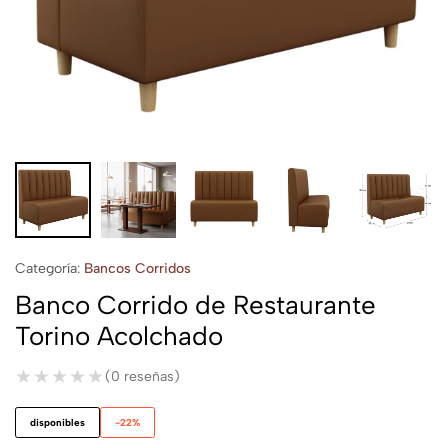
Categoría:
Bancos Corridos
Banco Corrido de Restaurante
Torino Acolchado
★★★★★
★★★★★
(0 reseñas)
disponibles
-22%