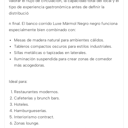
valorar el flujo de circulación, la capacidad total del local y el
tipo de experiencia gastronómica antes de definir la
distribució
n final. El banco corrido Luxe Mármol Negro negro funciona
especialmente bien combinado con:
Mesas de madera natural para ambientes cálidos.
Tableros compactos oscuros para estilos industriales.
Sillas metálicas o tapizadas en laterales.
Iluminación suspendida para crear zonas de comedor
más acogedoras.
Ideal para:
Restaurantes modernos.
Cafeterías y brunch bars.
Hoteles.
Hamburgueserías.
Interiorismo contract.
Zonas lounge.