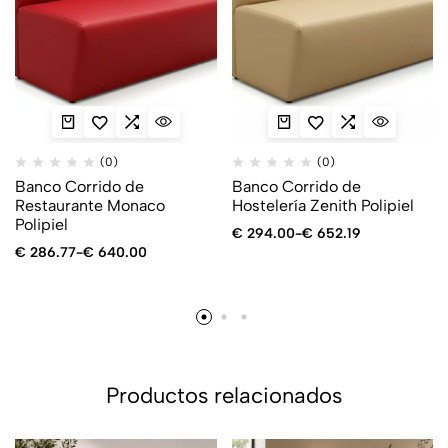
(0)
(0)
Banco Corrido de
Banco Corrido de
Restaurante Monaco
Hostelería Zenith Polipiel
Polipiel
€
294.00
-
€
652.19
€
286.77
-
€
640.00
Productos relacionados