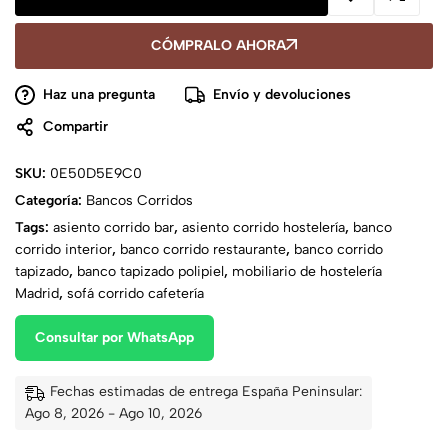
CÓMPRALO AHORA
Haz una pregunta
Envío y devoluciones
Compartir
SKU:
0E50D5E9C0
Categoría:
Bancos Corridos
Tags:
asiento corrido bar
,
asiento corrido hostelería
,
banco
corrido interior
,
banco corrido restaurante
,
banco corrido
tapizado
,
banco tapizado polipiel
,
mobiliario de hostelería
Madrid
,
sofá corrido cafetería
Consultar por WhatsApp
Fechas estimadas de entrega España Peninsular:
Ago 8, 2026 - Ago 10, 2026