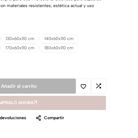
con materiales resistentes, estética actual y uso
130x60x110 cm
140x60x110 cm
170x60x110 cm
180x60x110 cm
Añadir al carrito
MPRALO AHORA
 devoluciones
Compartir