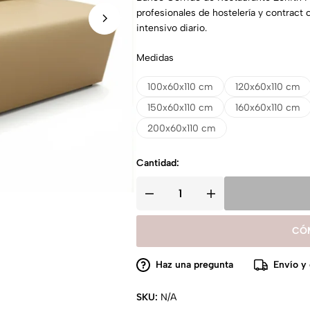
profesionales de hostelería y contract 
intensivo diario.
Medidas
100x60x110 cm
120x60x110 cm
150x60x110 cm
160x60x110 cm
200x60x110 cm
Cantidad:
CÓ
Haz una pregunta
Envío y
SKU:
N/A