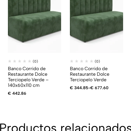
(0)
(0)
Banco Corrido de
Banco Corrido de
Restaurante Dolce
Restaurante Dolce
Terciopelo Verde –
Terciopelo Verde
140x60x110 cm
€
344.85
-
€
677.60
€
442.86
Productos relacionado