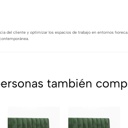
cia del cliente y optimizar los espacios de trabajo en entornos horec
a contemporánea.
personas también comp