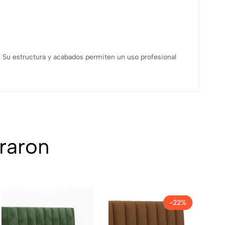
a. Su estructura y acabados permiten un uso profesional
raron
-22%