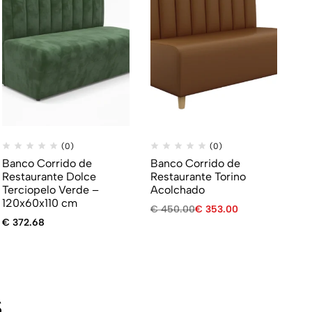
(0)
(0)
Banco Corrido de
Banco Corrido de
Restaurante Dolce
Restaurante Torino
Terciopelo Verde –
Acolchado
120x60x110 cm
€
450.00
€
353.00
€
372.68
s