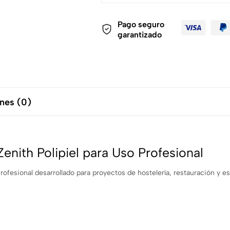
Pago seguro
garantizado
nes (0)
nith Polipiel para Uso Profesional
rofesional desarrollado para proyectos de hostelería, restauración y e