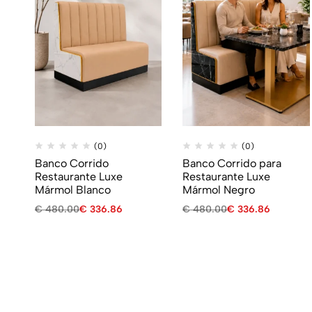
(0)
(0)
Banco Corrido
Banco Corrido para
Restaurante Luxe
Restaurante Luxe
Mármol Blanco
Mármol Negro
€
480.00
€
336.86
€
480.00
€
336.86