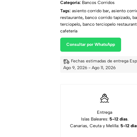
Categoría:
Bancos Corridos
Tags:
asiento corrido bar
,
asiento corri
restaurante
,
banco corrido tapizado
,
ba
terciopelo
,
banco terciopelo restauran
cafetería
Consultar por WhatsApp
Fechas estimadas de entrega Esp
Ago 9, 2026 - Ago 11, 2026
Entrega
Islas Baleares:
5-12 días
.
Canarias, Ceuta y Melilla:
5-12 día