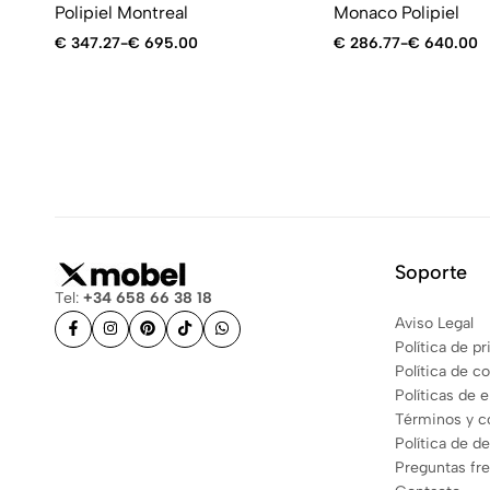
Polipiel Montreal
Monaco Polipiel
€
347.27
-
€
695.00
€
286.77
-
€
640.00
Soporte
Tel:
+34 658 66 38 18
Aviso Legal
Política de p
Política de c
Políticas de 
Términos y c
Política de d
Preguntas fr