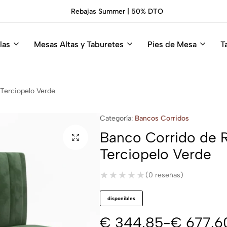
Rebajas Summer | 50% DTO
las
Mesas Altas y Taburetes
Pies de Mesa
T
Terciopelo Verde
Categoría:
Bancos Corridos
Banco Corrido de 
Terciopelo Verde
★★★★★
★★★★★
(0 reseñas)
disponibles
€
344.85
-
€
677.6