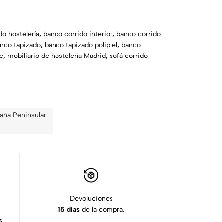
do hostelería
,
banco corrido interior
,
banco corrido
nco tapizado
,
banco tapizado polipiel
,
banco
te
,
mobiliario de hostelería Madrid
,
sofá corrido
aña Peninsular:
Devoluciones
15 días
de la compra.
s
.