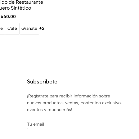
ido de Restaurante
ero Sintético
660.00
ge
Café
Granate
+2
Subscríbete
¡Regístrate para recibir información sobre
nuevos productos, ventas, contenido exclusivo,
eventos y mucho más!
Tu email