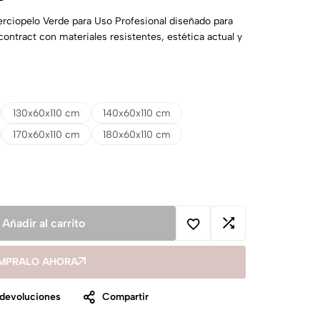
rciopelo Verde para Uso Profesional diseñado para
contract con materiales resistentes, estética actual y
130x60x110 cm
140x60x110 cm
170x60x110 cm
180x60x110 cm
Añadir al carrito
MPRALO AHORA
 devoluciones
Compartir