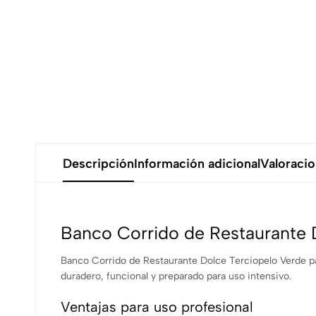
Descripción
Información adicional
Valoracio
Banco Corrido de Restaurante D
Banco Corrido de Restaurante Dolce Terciopelo Verde par
duradero, funcional y preparado para uso intensivo.
Ventajas para uso profesional