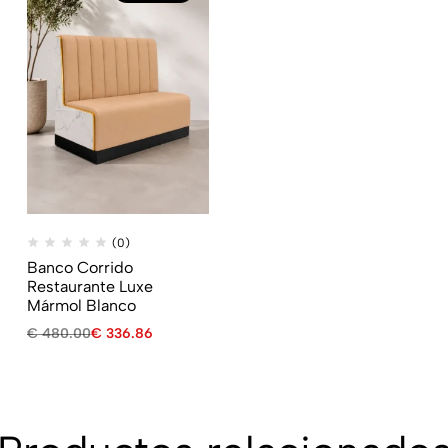
(0)
Banco Corrido
Restaurante Luxe
Mármol Blanco
€
480.00
€
336.86