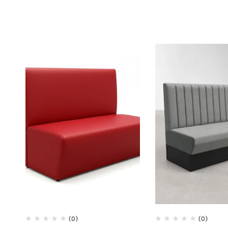
(0)
(0)