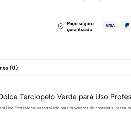
Pago seguro
garantizado
nes (0)
olce Terciopelo Verde para Uso Profes
a Uso Profesional desarrollado para proyectos de hostelería, restaur