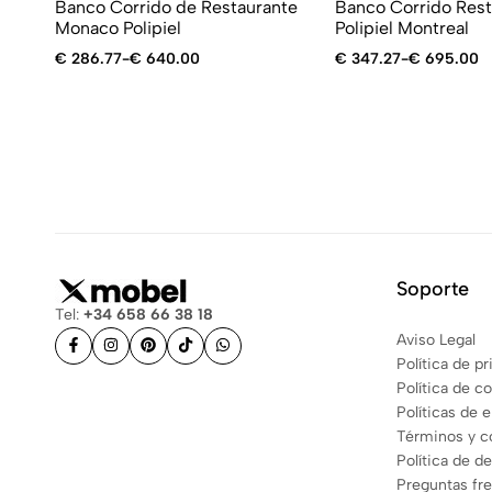
Banco Corrido de Restaurante
Banco Corrido Rest
Monaco Polipiel
Polipiel Montreal
€
286.77
-
€
640.00
€
347.27
-
€
695.00
Soporte
Tel:
+34 658 66 38 18
Aviso Legal
Política de p
Política de c
Políticas de 
Términos y c
Política de d
Preguntas fr