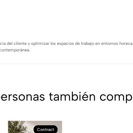
cia del cliente y optimizar los espacios de trabajo en entornos horec
a contemporánea.
personas también comp
Contract