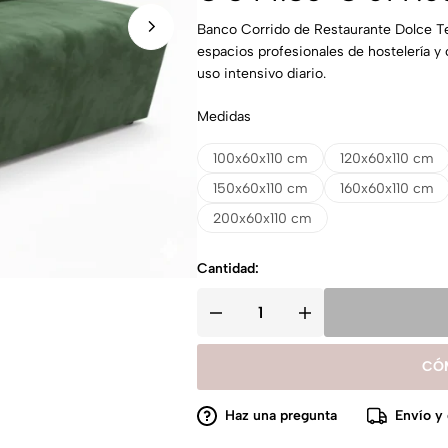
Banco Corrido de Restaurante Dolce Te
espacios profesionales de hostelería y 
uso intensivo diario.
Medidas
100x60x110 cm
120x60x110 cm
150x60x110 cm
160x60x110 cm
200x60x110 cm
Cantidad:
CÓ
Haz una pregunta
Envío y