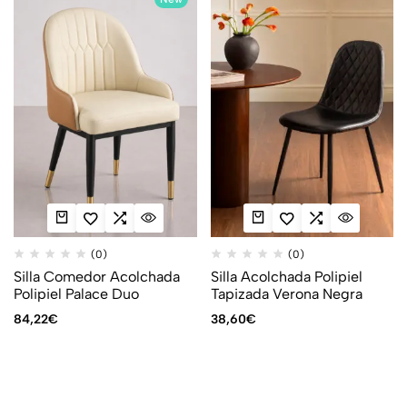
(0)
(0)
Silla Comedor Acolchada
Silla Acolchada Polipiel
Polipiel Palace Duo
Tapizada Verona Negra
84,22
€
38,60
€