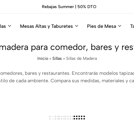
Rebajas Summer | 50% DTO
las
Mesas Altas y Taburetes
Pies de Mesa
T
e madera para comedor, bares y res
Inicio
»
Sillas
»
Sillas de Madera
comedores, bares y restaurantes. Encontrarás modelos tapiz
estilo de cada ambiente. Compara sus medidas, materiales y ca