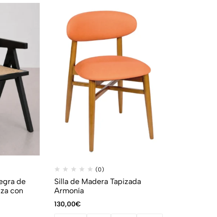
(0)
egra de
Silla de Madera Tapizada
nza con
Armonía
130,00
€