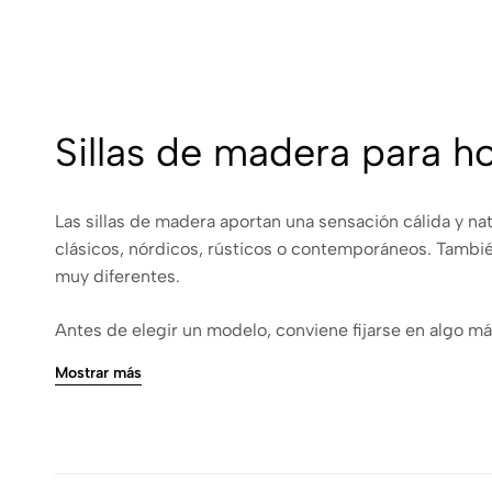
Sillas de madera para h
Las sillas de madera aportan una sensación cálida y n
clásicos, nórdicos, rústicos o contemporáneos. Tambié
muy diferentes.
Antes de elegir un modelo, conviene fijarse en algo má
adecuada para la mesa y el ritmo diario del espacio. 
Mostrar más
Sillas de madera para 