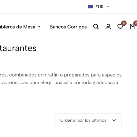
EUR
Sillas Pre
0
0
ableros de Mesa
Bancos Corridos
taurantes
ados, combinados con ratán o preparados para espacios
racterísticas para elegir una silla cómoda y adecuada
Ordenar por los últimos