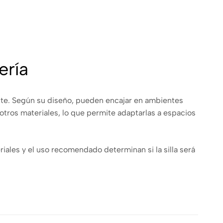
ería
ante. Según su diseño, pueden encajar en ambientes
tros materiales, lo que permite adaptarlas a espacios
riales y el uso recomendado determinan si la silla será
ón y sus condiciones de mantenimiento.