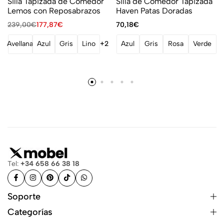
Silla Tapizada de Comedor
Silla de Comedor Tapizada
Lemos con Reposabrazos
Haven Patas Doradas
239,00
€
177,87
€
70,18
€
Avellana
Azul
Gris
Lino
+2
Azul
Gris
Rosa
Verde
Tel:
+34 658 66 38 18
Soporte
Categorías