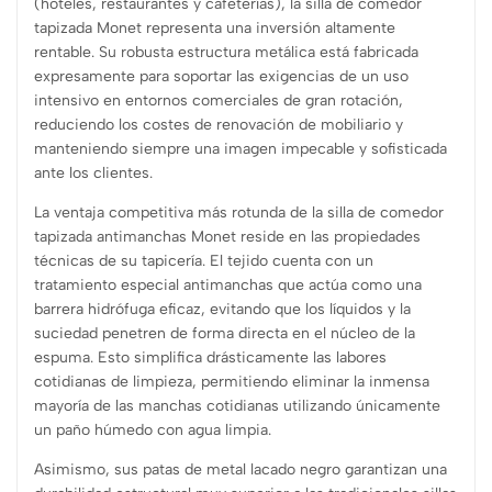
(hoteles, restaurantes y cafeterías), la silla de comedor
tapizada Monet representa una inversión altamente
rentable. Su robusta estructura metálica está fabricada
expresamente para soportar las exigencias de un uso
intensivo en entornos comerciales de gran rotación,
reduciendo los costes de renovación de mobiliario y
manteniendo siempre una imagen impecable y sofisticada
ante los clientes.
La ventaja competitiva más rotunda de la silla de comedor
tapizada antimanchas Monet reside en las propiedades
técnicas de su tapicería. El tejido cuenta con un
tratamiento especial antimanchas que actúa como una
barrera hidrófuga eficaz, evitando que los líquidos y la
suciedad penetren de forma directa en el núcleo de la
espuma. Esto simplifica drásticamente las labores
cotidianas de limpieza, permitiendo eliminar la inmensa
mayoría de las manchas cotidianas utilizando únicamente
un paño húmedo con agua limpia.
Asimismo, sus patas de metal lacado negro garantizan una