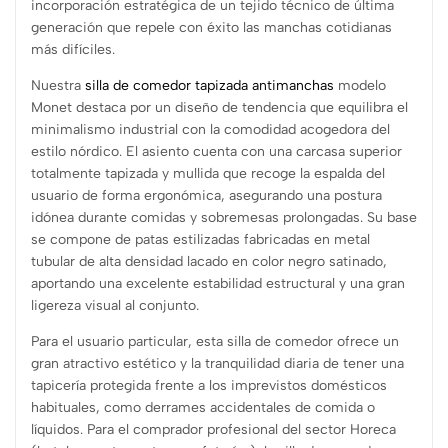
incorporación estratégica de un tejido técnico de última
generación que repele con éxito las manchas cotidianas
más difíciles.
Nuestra
silla de comedor tapizada antimanchas
modelo
Monet destaca por un diseño de tendencia que equilibra el
minimalismo industrial con la comodidad acogedora del
estilo nórdico. El asiento cuenta con una carcasa superior
totalmente tapizada y mullida que recoge la espalda del
usuario de forma ergonómica, asegurando una postura
idónea durante comidas y sobremesas prolongadas. Su base
se compone de patas estilizadas fabricadas en metal
tubular de alta densidad lacado en color negro satinado,
aportando una excelente estabilidad estructural y una gran
ligereza visual al conjunto.
Para el usuario particular, esta silla de comedor ofrece un
gran atractivo estético y la tranquilidad diaria de tener una
tapicería protegida frente a los imprevistos domésticos
habituales, como derrames accidentales de comida o
líquidos. Para el comprador profesional del sector Horeca