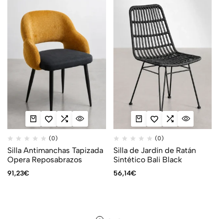
(0)
(0)
Silla Antimanchas Tapizada
Silla de Jardín de Ratán
Opera Reposabrazos
Sintético Bali Black
91,23
€
56,14
€