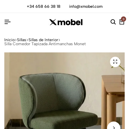
+34 658 66 38 18
info@xmobel.com
0
Inicio
Sillas
Sillas de Interior
Silla Comedor Tapizada Antimanchas Monet