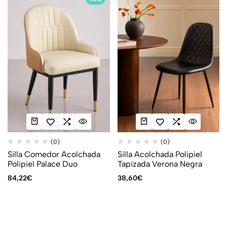
(0)
(0)
Silla Comedor Acolchada
Silla Acolchada Polipiel
Polipiel Palace Duo
Tapizada Verona Negra
84,22
€
38,60
€