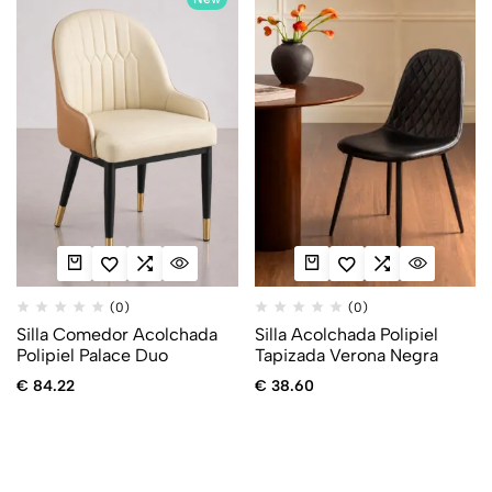
(0)
(0)
Silla Comedor Acolchada
Silla Acolchada Polipiel
Polipiel Palace Duo
Tapizada Verona Negra
€
84.22
€
38.60