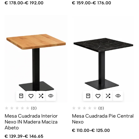
€
178.00
-
€
192.00
€
159.00
-
€
176.00
(0)
(0)
Mesa Cuadrada Interior
Mesa Cuadrada Pie Central
Nexo IN Madera Maciza
Nexo
Abeto
€
110.00
-
€
125.00
€
139.39
-
€
146.65