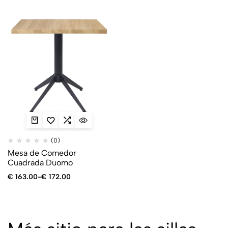
(0)
Mesa de Comedor
Cuadrada Duomo
€
163.00
-
€
172.00