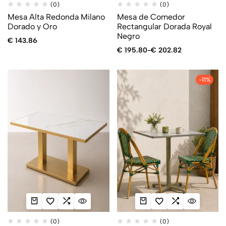
(0)
(0)
Mesa Alta Redonda Milano
Mesa de Comedor
Dorado y Oro
Rectangular Dorada Royal
Negro
€
143.86
€
195.80
-
€
202.82
-11%
(0)
(0)