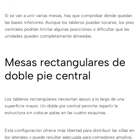
Si se van a unir varias mesas, hay que comprobar dónde quedan
las bases inferiores. Aunque los tableros puedan tocarse, los pies
centrales podrían limitar algunas posiciones o dificultar que las
unidades queden completamente alineadas.
Mesas rectangulares de
doble pie central
Los tableros rectangulares necesitan apoyo a lo largo de una
superficie mayor. Un doble pie central permite repartir la
estructura sin colocar patas en las cuatro esquinas.
Esta configuración ofrece más libertad para distribuir las sillas en
los laterales y puede resultar adecuada para comedores amplios,