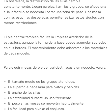
En hostelería, la distribución de las sillas cambia
constantemente. Llegan parejas, familias y grupos; se añade una
silla infantil o se necesita liberar una zona de paso. Una mesa
con las esquinas despejadas permite realizar estos ajustes con
menos restricciones.
El pie central también facilita la limpieza alrededor de la
estructura, aunque la forma de la base puede acumular suciedad
en sus bordes. El mantenimiento debe adaptarse a los materiales
de cada modelo.
Para elegir mesas de pie central destinadas a un negocio, valora:
El tamaño medio de los grupos atendidos.
La superficie necesaria para platos y bebidas.
El ancho de las sillas.
La estabilidad durante un uso frecuente.
El peso si las mesas se moverán habitualmente.
La facilidad para nivelar el conjunto.