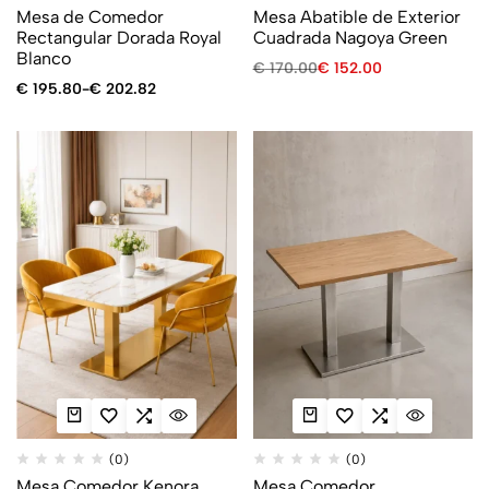
Mesa de Comedor
Mesa Abatible de Exterior
Rectangular Dorada Royal
Cuadrada Nagoya Green
Blanco
€
170.00
€
152.00
€
195.80
-
€
202.82
(0)
(0)
Mesa Comedor Kenora
Mesa Comedor