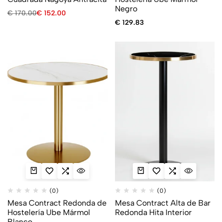
Negro
€
170.00
€
152.00
€
129.83
(0)
(0)
Mesa Contract Redonda de
Mesa Contract Alta de Bar
Hostelería Ube Mármol
Redonda Hita Interior
Blanco