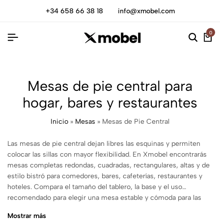
+34 658 66 38 18
info@xmobel.com
0
Mesas de pie central para
hogar, bares y restaurantes
Inicio
»
Mesas
»
Mesas de Pie Central
Las mesas de pie central dejan libres las esquinas y permiten
colocar las sillas con mayor flexibilidad. En Xmobel encontrarás
mesas completas redondas, cuadradas, rectangulares, altas y de
estilo bistró para comedores, bares, cafeterías, restaurantes y
hoteles. Compara el tamaño del tablero, la base y el uso
recomendado para elegir una mesa estable y cómoda para las
piernas.
Mostrar más