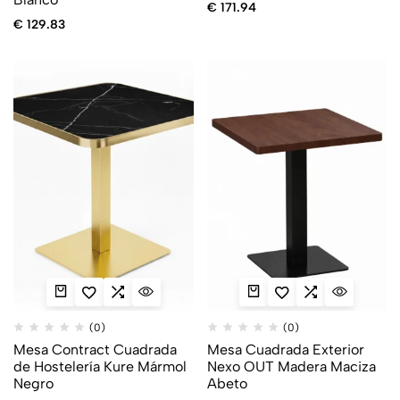
€
171.94
€
129.83
(0)
(0)
Mesa Contract Cuadrada
Mesa Cuadrada Exterior
de Hostelería Kure Mármol
Nexo OUT Madera Maciza
Negro
Abeto