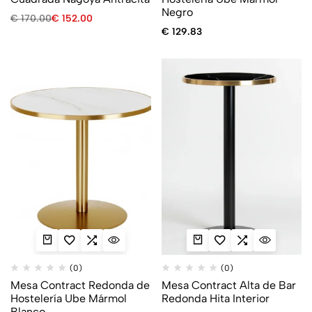
Negro
€
170.00
€
152.00
€
129.83
(0)
(0)
Mesa Contract Redonda de
Mesa Contract Alta de Bar
Hostelería Ube Mármol
Redonda Hita Interior
Blanco