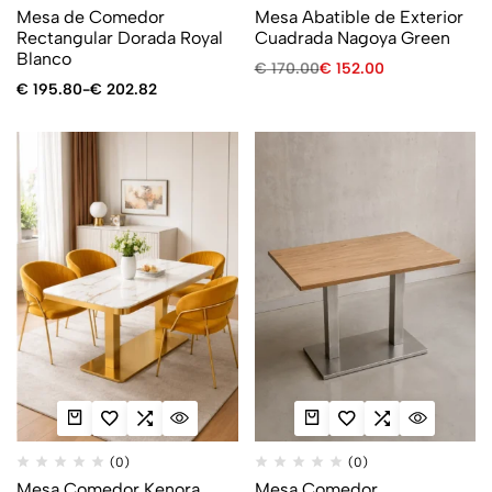
Mesa de Comedor
Mesa Abatible de Exterior
Rectangular Dorada Royal
Cuadrada Nagoya Green
Blanco
€
170.00
€
152.00
€
195.80
-
€
202.82
(0)
(0)
Mesa Comedor Kenora
Mesa Comedor