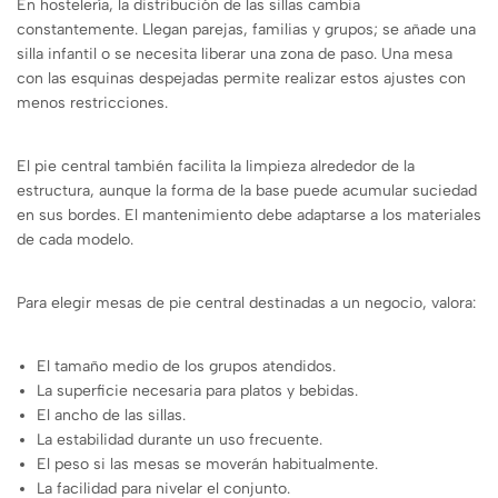
En hostelería, la distribución de las sillas cambia
constantemente. Llegan parejas, familias y grupos; se añade una
silla infantil o se necesita liberar una zona de paso. Una mesa
con las esquinas despejadas permite realizar estos ajustes con
menos restricciones.
El pie central también facilita la limpieza alrededor de la
estructura, aunque la forma de la base puede acumular suciedad
en sus bordes. El mantenimiento debe adaptarse a los materiales
de cada modelo.
Para elegir mesas de pie central destinadas a un negocio, valora:
El tamaño medio de los grupos atendidos.
La superficie necesaria para platos y bebidas.
El ancho de las sillas.
La estabilidad durante un uso frecuente.
El peso si las mesas se moverán habitualmente.
La facilidad para nivelar el conjunto.