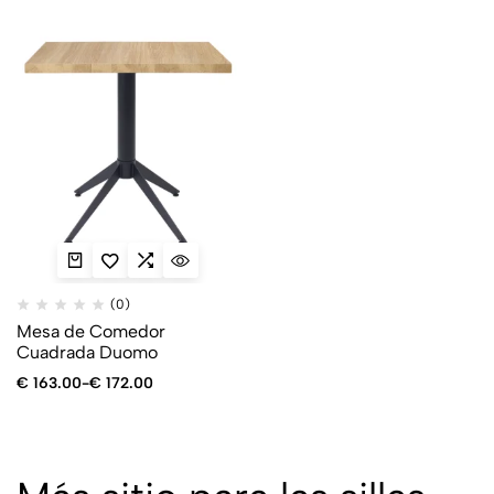
(0)
Mesa de Comedor
Cuadrada Duomo
€
163.00
-
€
172.00