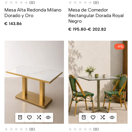
(0)
(0)
Mesa Alta Redonda Milano
Mesa de Comedor
Dorado y Oro
Rectangular Dorada Royal
Negro
€
143.86
€
195.80
-
€
202.82
-11%
(0)
(0)