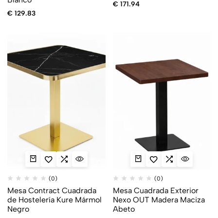
€
171.94
€
129.83
(0)
(0)
Mesa Contract Cuadrada
Mesa Cuadrada Exterior
de Hostelería Kure Mármol
Nexo OUT Madera Maciza
Negro
Abeto