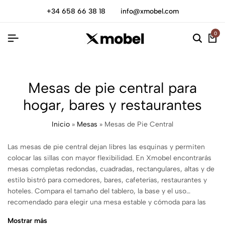
+34 658 66 38 18
info@xmobel.com
0
Mesas de pie central para
hogar, bares y restaurantes
Inicio
»
Mesas
»
Mesas de Pie Central
Las mesas de pie central dejan libres las esquinas y permiten
colocar las sillas con mayor flexibilidad. En Xmobel encontrarás
mesas completas redondas, cuadradas, rectangulares, altas y de
estilo bistró para comedores, bares, cafeterías, restaurantes y
hoteles. Compara el tamaño del tablero, la base y el uso
recomendado para elegir una mesa estable y cómoda para las
piernas.
Mostrar más