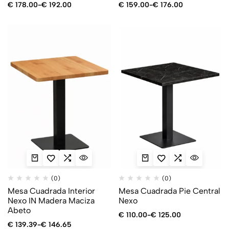
€
178.00
-
€
192.00
€
159.00
-
€
176.00
(0)
(0)
Mesa Cuadrada Interior
Mesa Cuadrada Pie Central
Nexo IN Madera Maciza
Nexo
Abeto
€
110.00
-
€
125.00
€
139.39
-
€
146.65