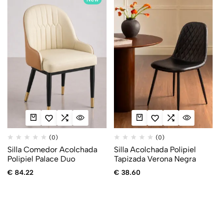
(0)
(0)
Silla Comedor Acolchada
Silla Acolchada Polipiel
Polipiel Palace Duo
Tapizada Verona Negra
€
84.22
€
38.60