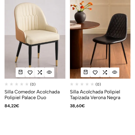
(0)
(0)
Silla Comedor Acolchada
Silla Acolchada Polipiel
Polipiel Palace Duo
Tapizada Verona Negra
84,22
€
38,60
€