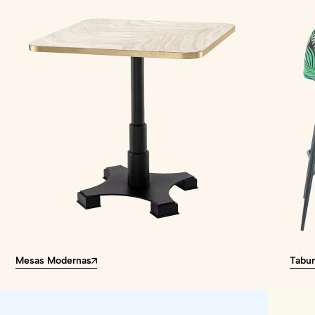
Mesas Modernas
Tabur