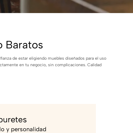
o Baratos
fianza de estar eligiendo muebles diseñados para el uso
rectamente en tu negocio, sin complicaciones. Calidad
buretes
ilo y personalidad