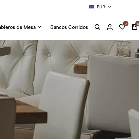
EUR
0
0
ableros de Mesa
Bancos Corridos