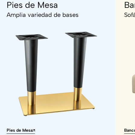
Pies de Mesa
Ba
Amplia variedad de bases
Sof
Pies de Mesa
Banco