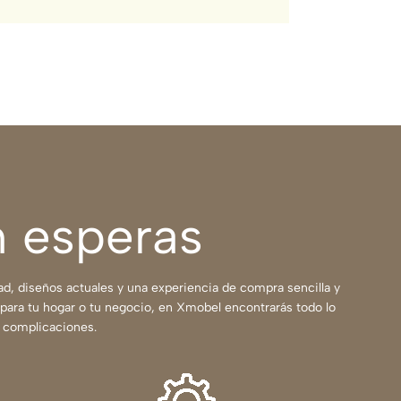
n esperas
, diseños actuales y una experiencia de compra sencilla y
a para tu hogar o tu negocio, en Xmobel encontrarás todo lo
i complicaciones.