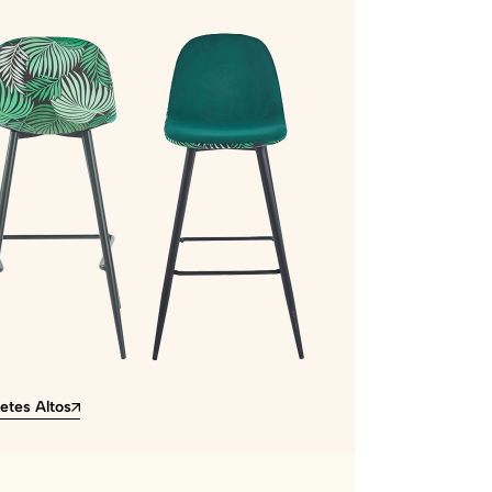
etes Altos