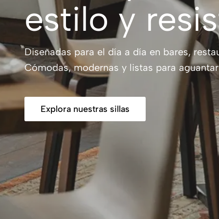
estilo y resi
Diseñadas para el día a día en bares, restau
Cómodas, modernas y listas para aguantar 
Explora nuestras sillas