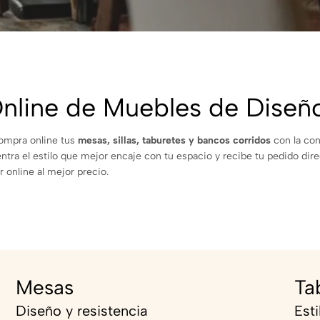
nline de Muebles de Diseñ
Compra online tus
mesas, sillas, taburetes y bancos corridos
con la con
entra el estilo que mejor encaje con tu espacio y recibe tu pedido di
 online al mejor precio.
Mesas
Ta
Diseño y resistencia
Est