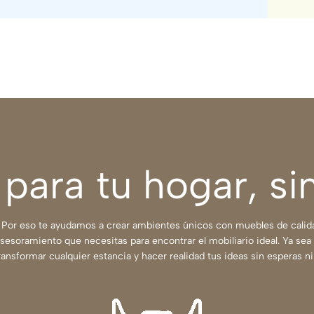
para tu hogar, si
Por eso te ayudamos a crear ambientes únicos con muebles de calidad
 asesoramiento que necesitas para encontrar el mobiliario ideal. Ya se
ransformar cualquier estancia y hacer realidad tus ideas sin esperas n