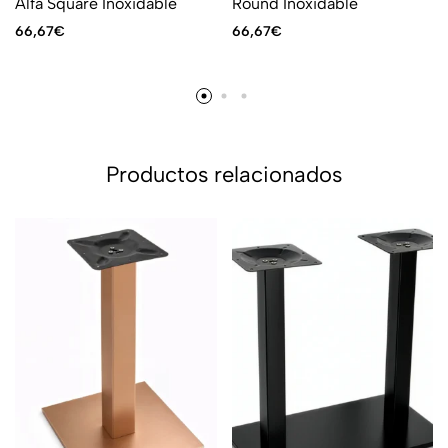
Alfa Square Inoxidable
Round Inoxidable
66,67
€
66,67
€
Productos relacionados