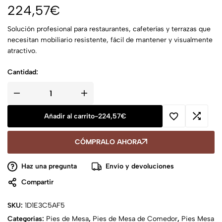
224,57
€
Solución profesional para restaurantes, cafeterías y terrazas que
necesitan mobiliario resistente, fácil de mantener y visualmente
atractivo.
Cantidad:
Añadir al carrito
-
224,57
€
CÓMPRALO AHORA
Haz una pregunta
Envío y devoluciones
Compartir
SKU:
1D1E3C5AF5
Categorías:
Pies de Mesa
,
Pies de Mesa de Comedor
,
Pies Mesa