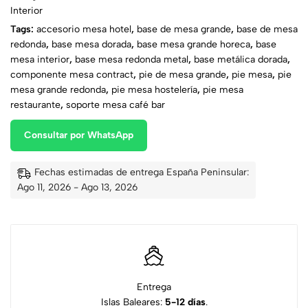
Interior
Tags:
accesorio mesa hotel
,
base de mesa grande
,
base de mesa
redonda
,
base mesa dorada
,
base mesa grande horeca
,
base
mesa interior
,
base mesa redonda metal
,
base metálica dorada
,
componente mesa contract
,
pie de mesa grande
,
pie mesa
,
pie
mesa grande redonda
,
pie mesa hostelería
,
pie mesa
restaurante
,
soporte mesa café bar
Consultar por WhatsApp
Fechas estimadas de entrega España Peninsular:
Ago 11, 2026 - Ago 13, 2026
Entrega
Islas Baleares:
5-12 días
.