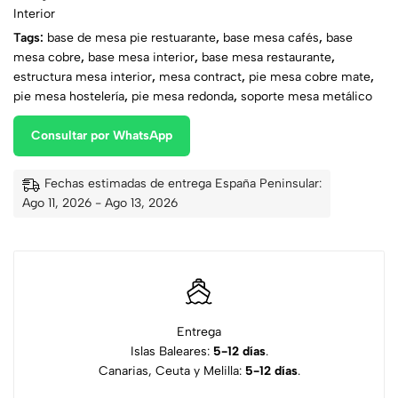
Interior
Tags:
base de mesa pie restuarante
,
base mesa cafés
,
base
mesa cobre
,
base mesa interior
,
base mesa restaurante
,
estructura mesa interior
,
mesa contract
,
pie mesa cobre mate
,
pie mesa hostelería
,
pie mesa redonda
,
soporte mesa metálico
Consultar por WhatsApp
Fechas estimadas de entrega España Peninsular:
Ago 11, 2026 - Ago 13, 2026
Entrega
Islas Baleares:
5-12 días
.
Canarias, Ceuta y Melilla:
5-12 días
.