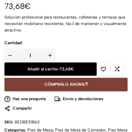
73,68
€
Solución profesional para restaurantes, cafeterías y terrazas que
necesitan mobiliario resistente, fácil de mantener y visualmente
atractivo.
Cantidad:
Añadir al carrito
-
73,68
€
CÓMPRALO AHORA
Haz una pregunta
Envío y devoluciones
Compartir
SKU:
8EDBE51B63
Categorías:
Pies de Mesa
,
Pies de Mesa de Comedor
,
Pies Mesa