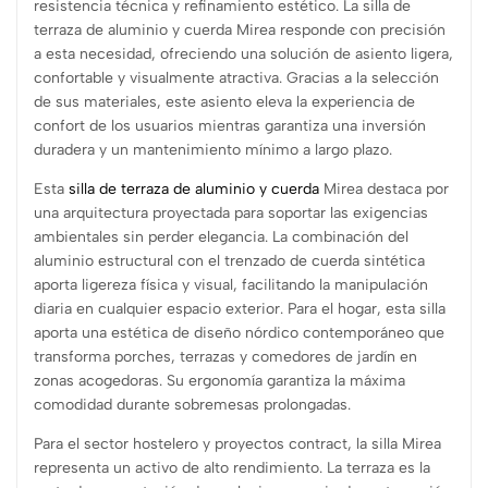
resistencia técnica y refinamiento estético. La silla de
terraza de aluminio y cuerda Mirea responde con precisión
a esta necesidad, ofreciendo una solución de asiento ligera,
confortable y visualmente atractiva. Gracias a la selección
de sus materiales, este asiento eleva la experiencia de
confort de los usuarios mientras garantiza una inversión
duradera y un mantenimiento mínimo a largo plazo.
Esta
silla de terraza de aluminio y cuerda
Mirea destaca por
una arquitectura proyectada para soportar las exigencias
ambientales sin perder elegancia. La combinación del
aluminio estructural con el trenzado de cuerda sintética
aporta ligereza física y visual, facilitando la manipulación
diaria en cualquier espacio exterior. Para el hogar, esta silla
aporta una estética de diseño nórdico contemporáneo que
transforma porches, terrazas y comedores de jardín en
zonas acogedoras. Su ergonomía garantiza la máxima
comodidad durante sobremesas prolongadas.
Para el sector hostelero y proyectos contract, la silla Mirea
representa un activo de alto rendimiento. La terraza es la