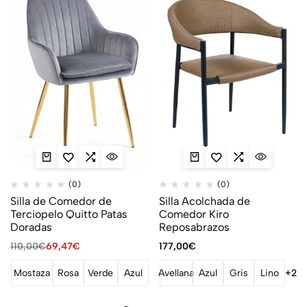
(0)
(0)
Silla de Comedor de
Silla Acolchada de
Terciopelo Quitto Patas
Comedor Kiro
Doradas
Reposabrazos
110,00
€
69,47
€
177,00
€
Mostaza
Rosa
Verde
Azul
Avellana
Azul
Gris
Lino
+2