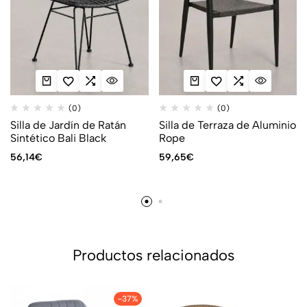
(0)
(0)
Silla de Jardín de Ratán
Silla de Terraza de Aluminio
Sintético Bali Black
Rope
56,14
€
59,65
€
Productos relacionados
-37%