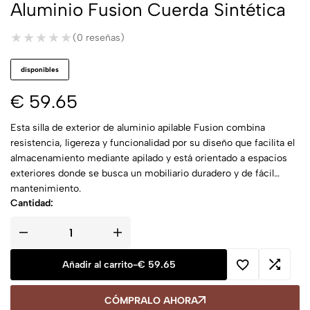
Aluminio Fusion Cuerda Sintética
★★★★★
★★★★★
(0 reseñas)
disponibles
€
59.65
Esta silla de exterior de aluminio apilable Fusion combina
resistencia, ligereza y funcionalidad por su diseño que facilita el
almacenamiento mediante apilado y está orientado a espacios
exteriores donde se busca un mobiliario duradero y de fácil
mantenimiento.
Cantidad:
Añadir al carrito
-
€
59.65
CÓMPRALO AHORA