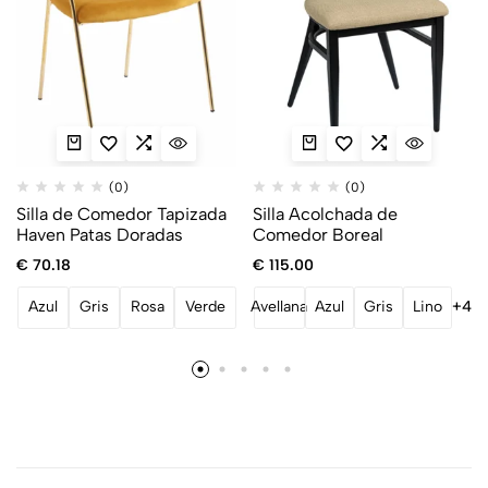
(0)
(0)
Silla de Comedor Tapizada
Silla Acolchada de
Haven Patas Doradas
Comedor Boreal
€
70.18
€
115.00
Azul
Gris
Rosa
Verde
Avellana
Azul
Gris
Lino
+4