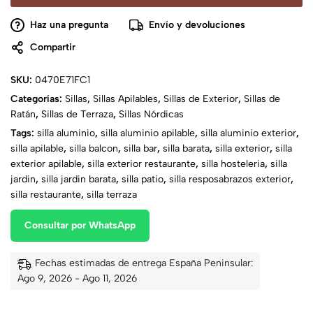
Haz una pregunta
Envío y devoluciones
Compartir
SKU:
0470E71FC1
Categorías:
Sillas
,
Sillas Apilables
,
Sillas de Exterior
,
Sillas de
Ratán
,
Sillas de Terraza
,
Sillas Nórdicas
Tags:
silla aluminio
,
silla aluminio apilable
,
silla aluminio exterior
,
silla apilable
,
silla balcon
,
silla bar
,
silla barata
,
silla exterior
,
silla
exterior apilable
,
silla exterior restaurante
,
silla hosteleria
,
silla
jardin
,
silla jardin barata
,
silla patio
,
silla resposabrazos exterior
,
silla restaurante
,
silla terraza
Consultar por WhatsApp
Fechas estimadas de entrega España Peninsular:
Ago 9, 2026 - Ago 11, 2026