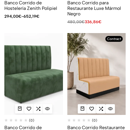
Banco Corrido de
Banco Corrido para
Hostelería Zenith Polipiel
Restaurante Luxe Mármol
Negro
294,00
€
-
652,19
€
480,00
€
336,86
€
Contract
(0)
(0)
Banco Corrido de
Banco Corrido Restaurante