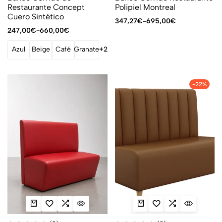
Restaurante Concept
Polipiel Montreal
Cuero Sintético
347,27
€
-
695,00
€
247,00
€
-
660,00
€
Azul
Beige
Café
Granate
+2
-22%