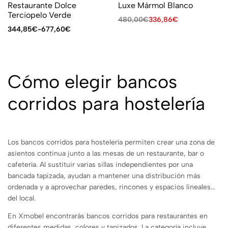
Restaurante Dolce
Luxe Mármol Blanco
Terciopelo Verde
480,00
€
336,86
€
344,85
€
-
677,60
€
Cómo elegir bancos
corridos para hostelería
Los bancos corridos para hostelería permiten crear una zona de
asientos continua junto a las mesas de un restaurante, bar o
cafetería. Al sustituir varias sillas independientes por una
bancada tapizada, ayudan a mantener una distribución más
ordenada y a aprovechar paredes, rincones y espacios lineales
del local.
En Xmobel encontrarás bancos corridos para restaurantes en
diferentes medidas, colores y tapizados. La categoría incluye