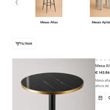
❮
Mesas Altas
Mesas Apila
FILTRAR
Mesa Al
€
143.86
Mesa alta
altura de