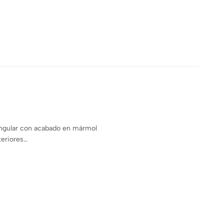
angular con acabado en mármol
teriores…