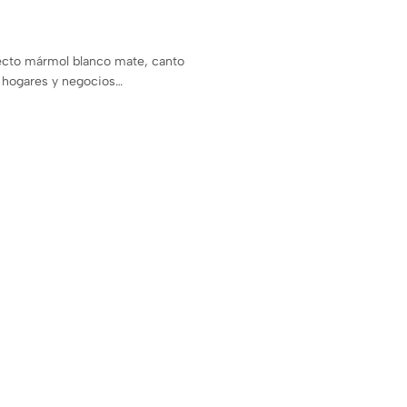
fecto mármol blanco mate, canto
 hogares y negocios…