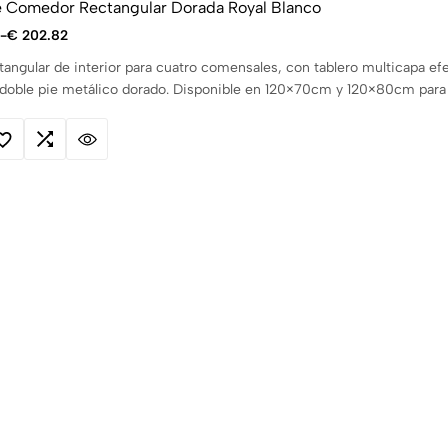
 Comedor Rectangular Dorada Royal Blanco
-
€
202.82
angular de interior para cuatro comensales, con tablero multicapa e
 doble pie metálico dorado. Disponible en 120×70cm y 120×80cm para