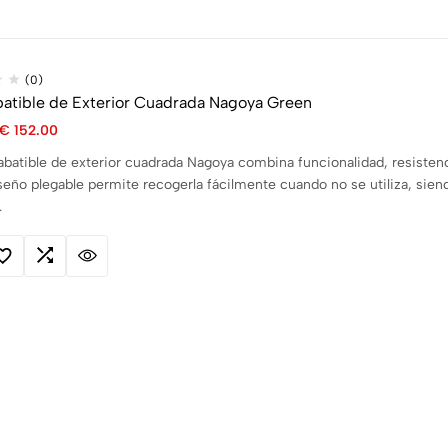
(0)
atible de Exterior Cuadrada Nagoya Green
€
152.00
batible de exterior cuadrada Nagoya combina funcionalidad, resisten
seño plegable permite recogerla fácilmente cuando no se utiliza, si
…