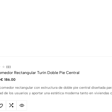
(0)
medor Rectangular Turín Doble Pie Central
-
€
186.00
omedor rectangular con estructura de doble pie central diseñada para
d de los usuarios y aportar una estética moderna tanto en viviendas