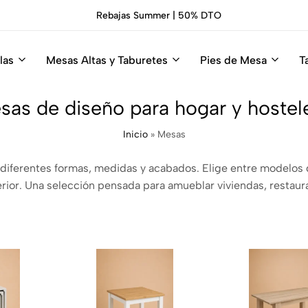
 DTO
las
Mesas Altas y Taburetes
Pies de Mesa
T
sas de diseño para hogar y hostele
Inicio
»
Mesas
 diferentes formas, medidas y acabados. Elige entre modelos
rior. Una selección pensada para amueblar viviendas, restaura