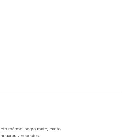
fecto mármol negro mate, canto
 hogares y negocios…