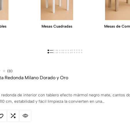
bles
Mesas Cuadradas
Mesas de Com
(0)
ta Redonda Milano Dorado y Oro
 redonda de interior con tablero efecto mármol negro mate, cantos do
 110 cm, estabilidad y fácil limpieza la convierten en una…