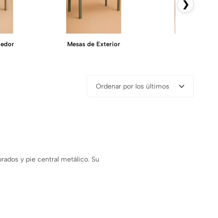
❯
edor
Mesas de Exterior
Mesas de Inte
Ordenar por los últimos
rados y pie central metálico. Su