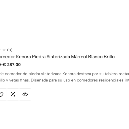
(0)
medor Kenora Piedra Sinterizada Mármol Blanco Brillo
0
-
€
287.00
de comedor de piedra sinterizada Kenora destaca por su tablero rect
illo y vetas finas. Diseñada para su uso en comedores residenciales in