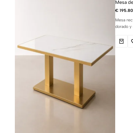
Mesa de
€
195.80
Mesa rect
dorado y